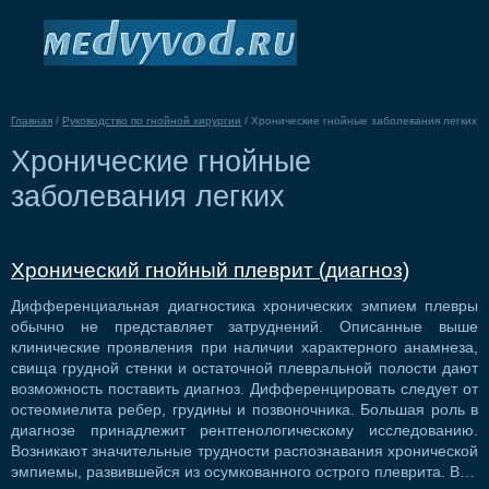
Главная
/
Руководство по гнойной хирургии
/
Хронические гнойные заболевания легких
Хронические гнойные
заболевания легких
Хронический гнойный плеврит (диагноз)
Дифференциальная диагностика хронических эмпием плевры
обычно не представляет затруднений. Описанные выше
клинические проявления при наличии характерного анамнеза,
свища грудной стенки и остаточной плевральной полости дают
возможность поставить диагноз. Дифференцировать следует от
остеомиелита ребер, грудины и позвоночника. Большая роль в
диагнозе принадлежит рентгенологическому исследованию.
Возникают значительные трудности распознавания хронической
эмпиемы, развившейся из осумкованного острого плеврита. В…