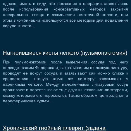
однако, иметь в виду, что показания к операции ставят лишь
после использования консервативных методов закрытия
плеврального свища и заживления остаточной полости, при
этом в комбинации используются все методики для подавления
вирулентности…
Нагноившиеся кисты легкого (пульмонэктомия)
При пульмонэктомии после выделения сосуда под него
подводят зажим Федорова и, захватывая им шелковую лигатуру,
проводят ее вокруг сосуда и завязывают как можно ближе к
средостению, вторую такую же лигатуру завязывают у
паренхимы легкого. Между наложенными лигатурами сосуд
прошивают и перевязывают еще двумя шелковыми лигатурами,
между которыми его пересекают. Таким образом, центральная и
периферическая культи…
Хронический гнойный плеврит (задача