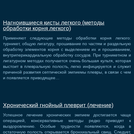
Нагноившиеся кисты легкого (методы
обработки корня легкого)
Применяют следующие методы обработки корня легкого:
турникет, общую лигатуру, прошивание по частям и раздельную
обработку элементов корня с выделением их и прошиванием,
внутриперикардиальную обработку сосудов. При турникетном и
лигатурном методах получается очень большая культя, которая
выстоит в плевральную полость, легко инфицируется и служит
причиной развития септической эмпиемы плевры, в связи с чем
и появляется приводящее…
Хронический гнойный плеврит (лечение)
Успешное лечение хронических эмпием достигается чаще
операцией, консервативные методы редко приводят к
выздоровлению. Особые трудности появляются, когда в
остаточную полость открывается бронхиальный свищ. Следует,