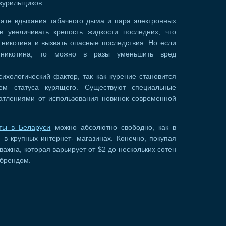
курильщиков.
тате вдыхания табачного дыма и пара электронных
ов увеличивать крепость жидкости последних, что
 никотина и вызвать опасные последствия. Но если
ю никотина, то можно в разы уменьшить вред
ихологический фактор, так как курение становится
ем статуса курящего. Существуют специальные
атлениями от использования новинок современной
еты в Беларуси
можно абсолютно свободно, как в
 в крупных интернет- магазинах. Конечно, покупая
важна, которая варьирует от $2 до нескольких сотен
 брендом.