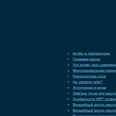
Колбы в лаборатории
Грязевые ванны
Что может дать совреме
Многопрофильная клини
Ринопластика носа
Не узнаете себя?
Уплотнение в груди
Лифтинг груди или маст
Особенности МРТ позво
Волшебный метод омоло
Волшебный метод омоло