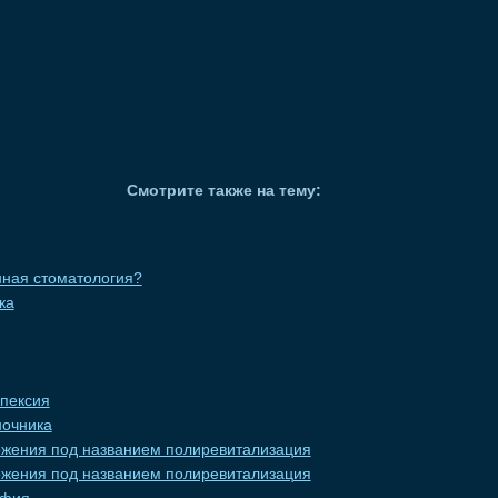
Смотрите также на тему:
нная стоматология?
ка
опексия
ночника
жения под названием полиревитализация
жения под названием полиревитализация