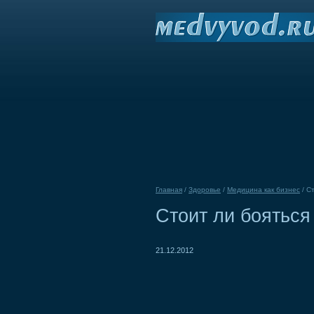
Главная
/
Здоровье
/
Медицина как бизнес
/
Ст
Стоит ли бояться
21.12.2012