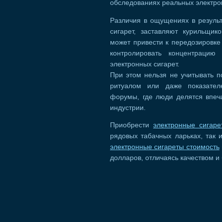
обследованиях реальных электро
Различия в ощущениях в резуль
сигарет, заставляют курильщик
может привести к передозировке
контролировать концентраци
электронных сигарет.
При этом нельзя не учитывать пс
ритуалом или даже показател
форумы, где люди делятся впеч
индустрии.
Приобрести
электронные сигар
рядовых табачных ларьках, так и
электронные сигареты стоимость
долларов, отличаясь качеством и