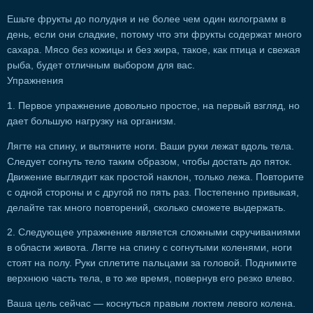
Ешьте фрукты до полудня и не более чем один килограмм в
день, если они сладкие, потому что эти фрукты содержат много
сахара. Мясо без кожицы и без жира, такое, как птица и свежая
рыба, будет отличным выбором для вас.
Упражнения
1. Первое упражнение довольно простое, на первый взгляд, но
дает большую нагрузку на организм.
Лягте на спину, и вытяните ноги. Ваши руки лежат вдоль тела.
Следует согнуть тело таким образом, чтобы достать до пяток.
Движение выглядит как простой наклон, только лежа. Повторите
с одной стороны и с другой по пять раз. Постепенно привыкая,
делайте так много повторений, сколько сможете выдержать.
2. Следующее упражнение является сложными скручиваниями
в области живота. Лягте на спину с согнутыми коленями, ноги
стоят на полу. Руки сплетите пальцами за головой. Поднимите
верхнюю часть тела, в то же время, повернув его резко влево.
Ваша цель сейчас — коснуться правым локтем левого колена.