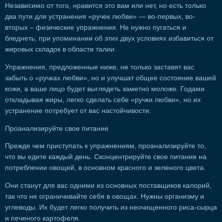
Независимо от того, нравится это вам или нет, но есть только
два пути для устранения «ручек любви» — во-первых, во-
вторых – физические упражнения. Не нужно пугаться и
бледнеть, при упоминании об этих двух условиях избавиться от
жировых складок в области талии.
Упражнения, предложенные ниже, не только заставят вас
забыть о «ручках любви», но и улучшат общее состояние вашей
кожи, а ваше лицо будет выглядеть заметно моложе. Годами
откладывая жиры, легко сделать себе «ручки любви», но их
устранение потребует от вас настойчивости.
Проанализируйте свое питание
Прежде чем приступать к упражнениям, проанализируйте то,
что вы едите каждый день. Сконцентрируйте свое питание на
потреблении овощей, в основном красного и зеленого цвета.
Они станут для вас одними из основных поставщиков калорий,
так что не ограничивайте себя в овощах. Нужны организму и
углеводы. Их будет легко получить из неочищенного риса-сырца
и печеного картофеля.