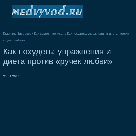
Главная
/
Здоровье
/
Как доктор прописал
/
Как похудеть: упражнения и диета против
«ручек любви»
Как похудеть: упражнения и
диета против «ручек любви»
24.01.2014