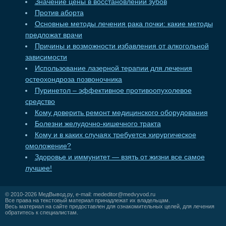
Значение цены в восстановлении зубов
Против аборта
Основные методы лечения рака почки: какие методы
предложат врачи
Причины и возможности избавления от алкогольной
зависимости
Использование лазерной терапии для лечения
остеохондроза позвоночника
Пуринетол – эффективное противоопухолевое
средство
Кому доверить ремонт медицинского оборудования
Болезни желудочно-кишечного тракта
Кому и в каких случаях требуется хирургическое
омоложение?
Здоровье и иммунитет — взять от жизни все самое
лучшее!
© 2010-2026
МедВывод.ру
, e-mail:
mededitor@medvyvod.ru
Все права на текстовый материал принадлежат их владельцам.
Весь материал на сайте предоставлен для ознакомительных целей, для лечения
обратитесь к специалистам.