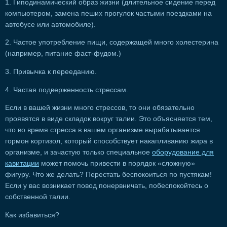
1. Гиподинамический образ жизни (длительное сидение перед
компьютером, замена пеших прогулок частыми поездками на
автобусе или автомобиле).
2. Частое употребление пищи, содержащей много холестерина
(например, питание фаст-фудом.)
3. Привычка к перееданию.
4. Частая подверженность стрессам.
Если в вашей жизни много стрессов, то они обязательно
проявятся в виде складок вокруг талии. Это объясняется тем,
что во время стресса в вашем организме вырабатывается
гормон кортизол, который способствует накапливанию жира в
организме, и зачастую только специальное
оборудование для
кавитации
может помочь привести в порядок «сложную»
фигуру. Что же делать? Перестать беспокоиться по пустякам!
Если у вас возникает повод понервничать, побеспокойтесь о
собственной талии.
Как избавиться?