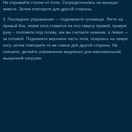
Не отрывайте ступни от пола. Сосредоточьтесь на мышцах
живота. Затем повторите для другой стороны.
3. Последнее упражнение — поднимаете туловище. Лягте на
правый бок, левая нога ставится на пол сверху правой, правую
руку – положите под голову, как вы считаете нужным, а левая —
за головой. Поднимите верхнюю часть тела, опираясь на левую
ногу, затем повторите то же самое для другой стороны. Не
спешите, делайте упражнения медленно для максимальной
мышечной нагрузки.