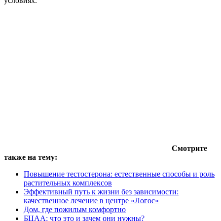
условиях.
Смотрите
также на тему:
Повышение тестостерона: естественные способы и роль
растительных комплексов
Эффективный путь к жизни без зависимости:
качественное лечение в центре «Логос»
Дом, где пожилым комфортно
БЦАА: что это и зачем они нужны?