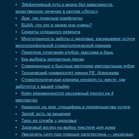
Эффективный путь к жизни без зависимости:
качественное лечение в центре «Логос»
Дом, где пожилым комфортно
БЦАА: что это и зачем они нужны?
Секреты успешного ремонта
Многогранность заботы о здоровье: раскрываем услуги
многопрофильной стоматологической клиники
Приятное сочетание клубов, массажа и бань
Как выбрать контактные линзы
Современные и быстрые методики имплантации зубов
Технический университет имени Р.Е. Алексеева
Стоматологическая клиника venstom.ru: место, где
заботятся о вашей улыбке
Кому рекомендуется несъемный протез на 4
имплантах
Нарколог на дом: специфика и преимущества услуги
Запой: есть ли решение
Таро на службе у здоровья
Здоровый взгляд на выбор текстиля для дома
Увеличить силу при помощи халотестина — несколько