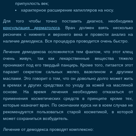
припухлость век;
характерное расширение капилляров на носу.
Для того чтобы точно поставить диагноз, необходима
консультация дерматолога
. Врач должен взять несколько
ресничек с нижнего и верхнего века и провести анализ на
наличие демодекса. Вся процедура проводится очень быстро.
Лечение демодекоза осложняется тем фактом, что этот клещ
очень живуч, так как лекарственные вещества тяжело
проникают под его твердый панцирь. Кроме того, питается этот
паразит секретом сальных желез, вазелином и другими
маслами. Это говорит о том, что он довольно долго может жить
в кремах и других средствах по уходу за кожей на масляной
основе. На время лечения необходимо отказаться от
применения косметических средств в принципе кроме тех,
которые назначит врач. По окончании курса ни в коем случае не
рекомендуется пользоваться старой косметикой, в которой
может сохраниться возбудитель.
Лечение от демодекса проводят комплексно: