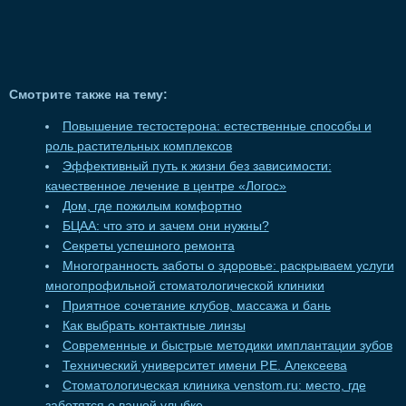
Смотрите также на тему:
Повышение тестостерона: естественные способы и
роль растительных комплексов
Эффективный путь к жизни без зависимости:
качественное лечение в центре «Логос»
Дом, где пожилым комфортно
БЦАА: что это и зачем они нужны?
Секреты успешного ремонта
Многогранность заботы о здоровье: раскрываем услуги
многопрофильной стоматологической клиники
Приятное сочетание клубов, массажа и бань
Как выбрать контактные линзы
Современные и быстрые методики имплантации зубов
Технический университет имени Р.Е. Алексеева
Стоматологическая клиника venstom.ru: место, где
заботятся о вашей улыбке