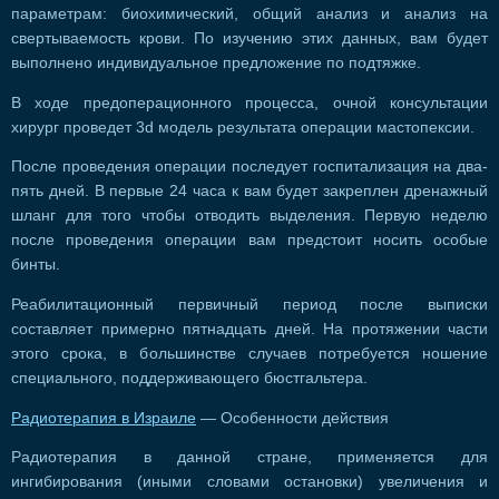
параметрам: биохимический, общий анализ и анализ на
свертываемость крови. По изучению этих данных, вам будет
выполнено индивидуальное предложение по подтяжке.
В ходе предоперационного процесса, очной консультации
хирург проведет 3d модель результата операции мастопексии.
После проведения операции последует госпитализация на два-
пять дней. В первые 24 часа к вам будет закреплен дренажный
шланг для того чтобы отводить выделения. Первую неделю
после проведения операции вам предстоит носить особые
бинты.
Реабилитационный первичный период после выписки
составляет примерно пятнадцать дней. На протяжении части
этого срока, в большинстве случаев потребуется ношение
специального, поддерживающего бюстгальтера.
Радиотерапия в Израиле
— Особенности действия
Радиотерапия в данной стране, применяется для
ингибирования (иными словами остановки) увеличения и