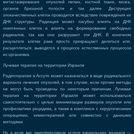
метастазирования опухолей легких, костной ткани, мозга,
органов брюшной полости и так далее. Деструкция
злокачественных клеток проводится вследствие повреждения их
ДНК структуры. Радиация может пагубно влиять на ДНК
онкогенных клеток и влиять на формирование свободных
радикалов, так как они разрушают эти ДНК. В конечном
результате клетки рака просто прекращают делиться или,
расщепляться, выводятся в процессе естественных процессов
из организма.
Лучевая терапия на территории Израиля
Радиотерапия в Ассуте может назначаться в виде радикального
варианта лечения опухолей, в том случае, если прочие методы
не могут быть проведены по некоторым причинам. Лучевая
терапия на территории Израиля может использоваться
самостоятельно с целью минимизации размеров опухоли или
профилактики рецидива, а также в комплексе с хирургическими
операциями, химиотерапией или совместно с данными
методами.
Ну а если вас заинтересовали услуги израильских медиков —