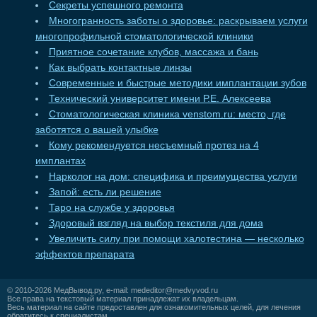
Секреты успешного ремонта
Многогранность заботы о здоровье: раскрываем услуги
многопрофильной стоматологической клиники
Приятное сочетание клубов, массажа и бань
Как выбрать контактные линзы
Современные и быстрые методики имплантации зубов
Технический университет имени Р.Е. Алексеева
Стоматологическая клиника venstom.ru: место, где
заботятся о вашей улыбке
Кому рекомендуется несъемный протез на 4
имплантах
Нарколог на дом: специфика и преимущества услуги
Запой: есть ли решение
Таро на службе у здоровья
Здоровый взгляд на выбор текстиля для дома
Увеличить силу при помощи халотестина — несколько
эффектов препарата
© 2010-2026
МедВывод.ру
, e-mail:
mededitor@medvyvod.ru
Все права на текстовый материал принадлежат их владельцам.
Весь материал на сайте предоставлен для ознакомительных целей, для лечения
обратитесь к специалистам.