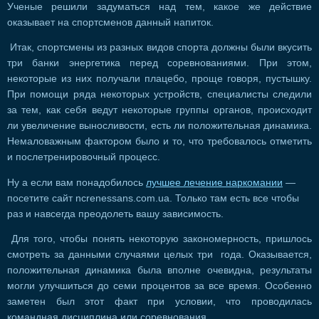
Ученые решили задуматься над тем, какое же действие
оказывает на спортсменов данный напиток.
Итак, спортсмены из разных видов спорта должны были вкусить
три банки энергетика перед соревнованиями. При этом,
некоторые из них получали плацебо, проще говоря, пустышку.
При помощи ряда некоторых устройств, специалисты следили
за тем, как себя ведут некоторые группы органов, происходит
ли увеличение выносливости, есть ли положительная динамика.
Немаловажным фактором было и то, что требовалось отметить
и послетренировочный процесс.
Ну а если вам понадобилось
лучшее лечение наркомании
—
посетите сайт ncrenessans.com.ua. Только там есть все чтобы
раз и навсегда преодолеть вашу зависимость.
Для того, чтобы понять некоторую закономерность, пришлось
смотреть за данными случаями целых три года. Оказывается,
положительная динамика была вполне очевидна, результаты
могли улучшиться до семи процентов за все время. Особенно
заметен был этот факт при условии, что проводилась
командная дисциплина или соревнования.