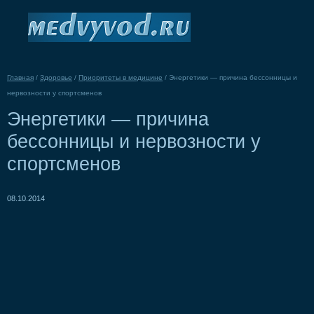
Главная
/
Здоровье
/
Приоритеты в медицине
/
Энергетики — причина бессонницы и
нервозности у спортсменов
Энергетики — причина
бессонницы и нервозности у
спортсменов
08.10.2014