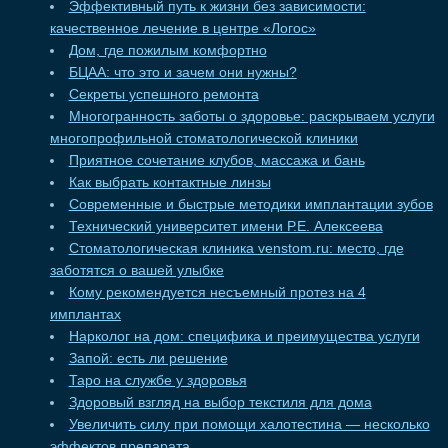
Эффективный путь к жизни без зависимости:
качественное лечение в центре «Логос»
Дом, где пожилым комфортно
БЦАА: что это и зачем они нужны?
Секреты успешного ремонта
Многогранность заботы о здоровье: раскрываем услуги
многопрофильной стоматологической клиники
Приятное сочетание клубов, массажа и бань
Как выбрать контактные линзы
Современные и быстрые методики имплантации зубов
Технический университет имени Р.Е. Алексеева
Стоматологическая клиника venstom.ru: место, где
заботятся о вашей улыбке
Кому рекомендуется несъемный протез на 4
имплантах
Нарколог на дом: специфика и преимущества услуги
Запой: есть ли решение
Таро на службе у здоровья
Здоровый взгляд на выбор текстиля для дома
Увеличить силу при помощи халотестина — несколько
эффектов препарата