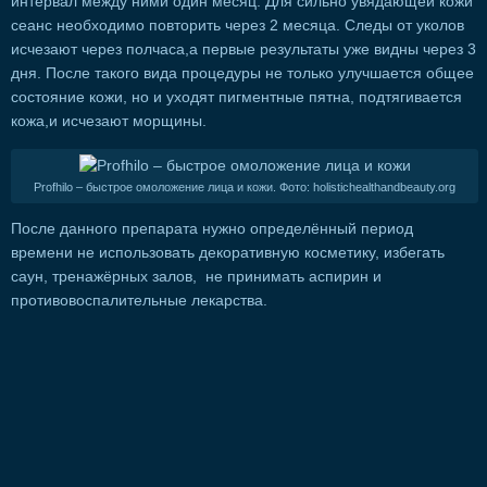
интервал между ними один месяц. Для сильно увядающей кожи
сеанс необходимо повторить через 2 месяца. Следы от уколов
исчезают через полчаса,а первые результаты уже видны через 3
дня. После такого вида процедуры не только улучшается общее
состояние кожи, но и уходят пигментные пятна, подтягивается
кожа,и исчезают морщины.
Profhilo – быстрое омоложение лица и кожи. Фото: holistichealthandbeauty.org
После данного препарата нужно определённый период
времени не использовать декоративную косметику, избегать
саун, тренажёрных залов, не принимать аспирин и
противовоспалительные лекарства.