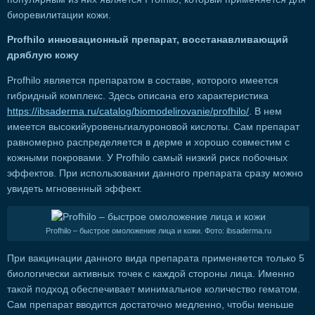
биоревилитации кожи.
Profhilo инновационный препарат, восстанавливающий
дряблую кожу
Profhilo является препаратом в составе, которого имеется
гибридный комплекс. Здесь описана его характеристика
https://ibsaderma.ru/catalog/biomodelirovanie/profhilo/
. В нем
имеется высокийуровеньгиалуроновой кислоты. Сам препарат
равномерно распределяется в дерме и хорошо совместим с
кожными покровами. У Profhilo самый низкий риск побочных
эффектов. При использовании данного препарата сразу можно
увидеть мгновенный эффект.
Profhilo – быстрое омоложение лица и кожи. Фото: ibsaderma.ru
При вакцинации данного вида препарата применяется только 5
биологически активных точек с каждой стороны лица. Именно
такой подход обеспечивает минимальное количество гематом.
Сам препарат вводится достаточно медленно, чтобы меньше