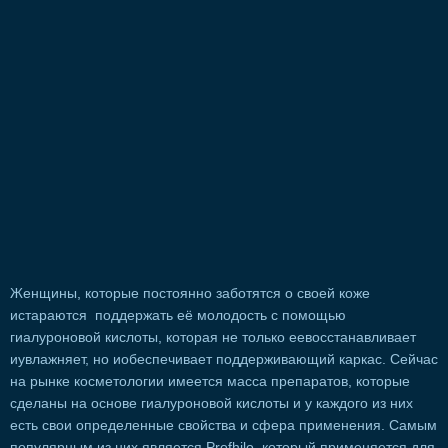
Женщины, которые постоянно заботятся о своей коже
истараются поддержать её молодость с помощью
гиалуроновой кислоты, которая не только еевосстанавливает
иувлажняет, но иобеспечивает поддерживающий каркас. Сейчас
на рынке косметологии имеется масса препаратов, которые
сделаны на основе гиалуроновой кислоты и у каждого из них
есть свои определенные свойства и сфера применения. Самым
популярным из них является Profhilo, который применяется для