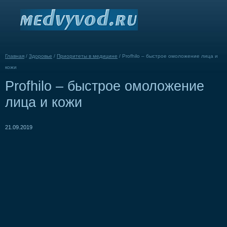
Главная
/
Здоровье
/
Приоритеты в медицине
/
Profhilo – быстрое омоложение лица и
кожи
Profhilo – быстрое омоложение
лица и кожи
21.09.2019