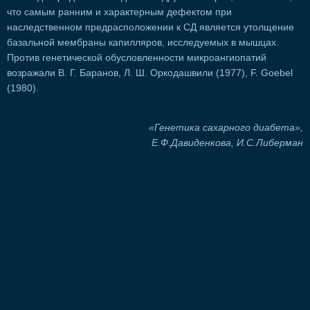
что самым ранним и характерным дефектом при
наследственном предрасположении к СД является утолщение
базальной мембраны капилляров, исследуемых в мышцах.
Против генетической обусловленности микроангиопатий
возражали В. Г. Баранов, Л. Ш. Оркодашвили (1977), F. Goebel
(1980).
«Генетика сахарного диабета»,
Е.Ф.Давиденкова, И.С.Либерман