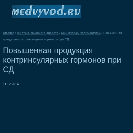
Главная
/
Генетика сахарного диабета
/
Клинический полиморфизм
/
Повышенная
продукция контринсулярных гормонов при СД
Повышенная продукция
контринсулярных гормонов при
СД
11.12.2014