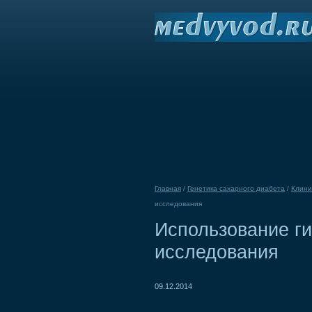
Главная
/
Генетика сахарного диабета
/
Клини
исследования
Использование г
исследования
09.12.2014