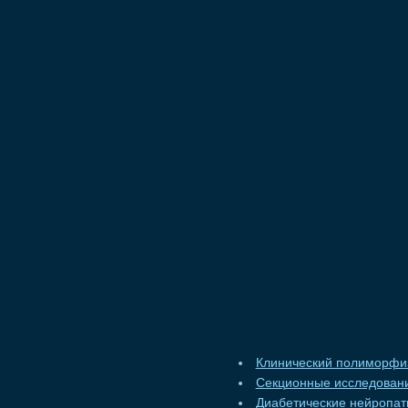
Клинический полиморфи
Секционные исследован
Диабетические нейропат