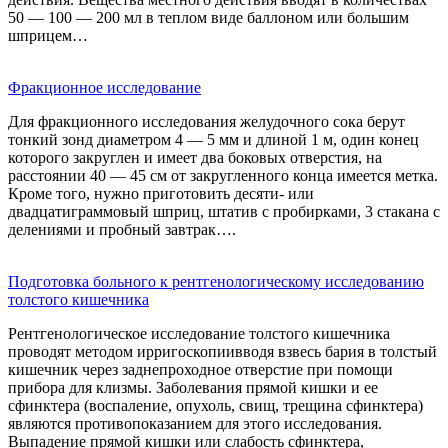
50 — 100 — 200 мл в теплом виде баллоном или большим
шприцем…
Фракционное исследование
Для фракционного исследования желудочного сока берут
тонкий зонд диаметром 4 — 5 мм и длиной 1 м, один конец
которого закруглен и имеет два боковых отверстия, на
расстоянии 40 — 45 см от закругленного конца имеется метка.
Кроме того, нужно приготовить десяти- или
двадцатиграммовый шприц, штатив с пробирками, 3 стакана с
делениями и пробный завтрак….
Подготовка больного к рентгенологическому исследованию
толстого кишечника
Рентгенологическое исследование толстого кишечника
проводят методом ирригоскопиивводя взвесь бария в толстый
кишечник через заднепроходное отверстие при помощи
прибора для клизмы. Заболевания прямой кишки и ее
сфинктера (воспаление, опухоль, свищ, трещина сфинктера)
являются противопоказанием для этого исследования.
Выпадение прямой кишки или слабость сфинктера,