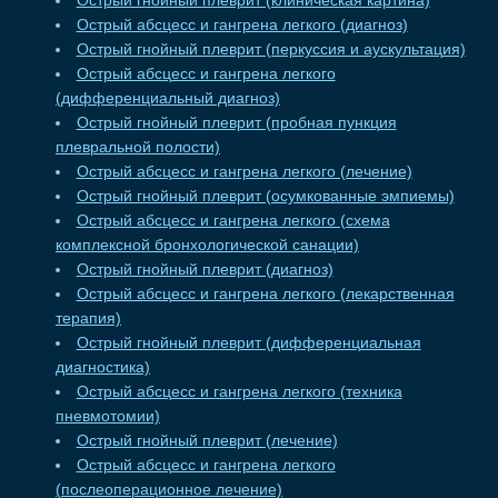
Острый гнойный плеврит (клиническая картина)
Острый абсцесс и гангрена легкого (диагноз)
Острый гнойный плеврит (перкуссия и аускультация)
Острый абсцесс и гангрена легкого
(дифференциальный диагноз)
Острый гнойный плеврит (пробная пункция
плевральной полости)
Острый абсцесс и гангрена легкого (лечение)
Острый гнойный плеврит (осумкованные эмпиемы)
Острый абсцесс и гангрена легкого (схема
комплексной бронхологической санации)
Острый гнойный плеврит (диагноз)
Острый абсцесс и гангрена легкого (лекарственная
терапия)
Острый гнойный плеврит (дифференциальная
диагностика)
Острый абсцесс и гангрена легкого (техника
пневмотомии)
Острый гнойный плеврит (лечение)
Острый абсцесс и гангрена легкого
(послеоперационное лечение)