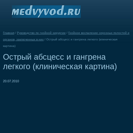
Главная
/
Руководство по гнойной хирургии
/
Гнойное воспаление серозных полостей и
органов, заключенных в них
/
Острый абсцесс и гангрена легкого (клиническая
картина)
Острый абсцесс и гангрена
легкого (клиническая картина)
20.07.2010