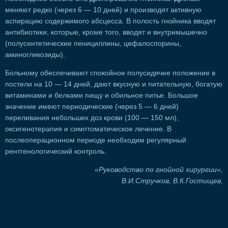
меняют редко (через 6 — 10 дней) и производят активную
аспирацию содержимого абсцесса. В полость гнойника вводят
антибиотики, которые, кроме того, вводят и внутримышечно
(полусинтетические пенициллины, цефалоспорины,
аминогликозиды).
Больному обеспечивают спокойное полусидячее положение в
постели на 10 — 14 дней, дают вкусную и питательную, богатую
витаминами и белками пищу и обильное питье. Большое
значение имеют периодические (через 5 — 6 дней)
переливания небольших доз крови (100 — 150 мл),
оксигенотерапия и симптоматическое лечение. В
послеоперационном периоде необходим регулярный
рентгенологический контроль.
«Руководство по гнойной хирургии»,
В.И.Стручков, В.К.Гостищев,