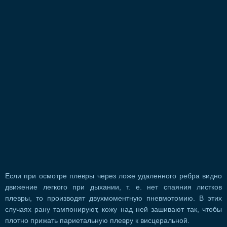
Если при осмотре плевры через ложе удаленного ребра видно
движение легкого при дыхании, т. е. нет спаяния листков
плевры, то производят двухмоментную пневмотомию. В этих
случаях рану тампонируют, кожу над ней зашивают так, чтобы
плотно прижать париетальную плевру к висцеральной.