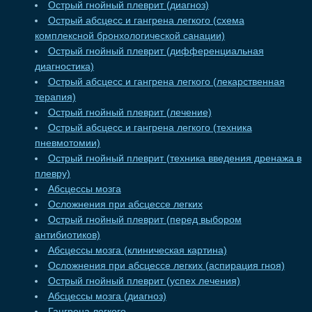
Острый гнойный плеврит (диагноз)
Острый абсцесс и гангрена легкого (схема
комплексной бронхологической санации)
Острый гнойный плеврит (дифференциальная
диагностика)
Острый абсцесс и гангрена легкого (лекарственная
терапия)
Острый гнойный плеврит (лечение)
Острый абсцесс и гангрена легкого (техника
пневмотомии)
Острый гнойный плеврит (техника введения дренажа в
плевру)
Абсцессы мозга
Осложнения при абсцессе легких
Острый гнойный плеврит (перед выбором
антибиотиков)
Абсцессы мозга (клиническая картина)
Осложнения при абсцессе легких (аспирация гноя)
Острый гнойный плеврит (успех лечения)
Абсцессы мозга (диагноз)
Гангрена легкого