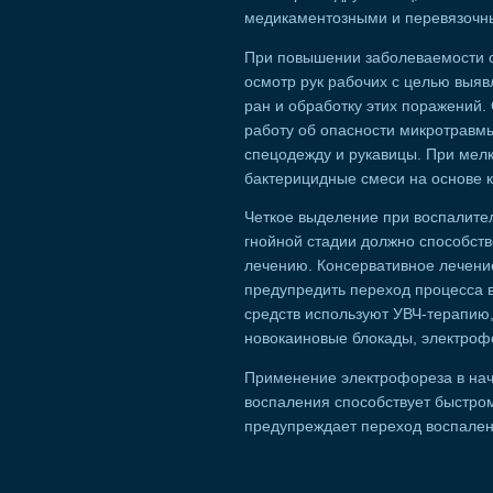
медикаментозными и перевязочн
При повышении заболеваемости с
осмотр рук рабочих с целью выяв
ран и обработку этих поражений
работу об опасности микротравмы
спецодежду и рукавицы. При мел
бактерицидные смеси на основе 
Четкое выделение при воспалите
гнойной стадии должно способст
лечению. Консервативное лечени
предупредить переход процесса в
средств используют УВЧ-терапию,
новокаиновые блокады, электроф
Применение электрофореза в нач
воспаления способствует быстро
предупреждает переход воспален