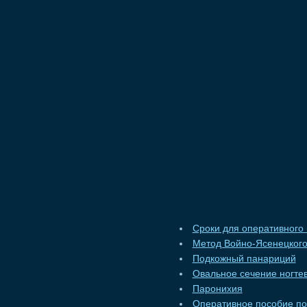
Сроки для оперативного
Метод Войно-Ясенецкого
Подкожный панариций
Овальное сечение ногте
Паронихия
Оперативное пособие по