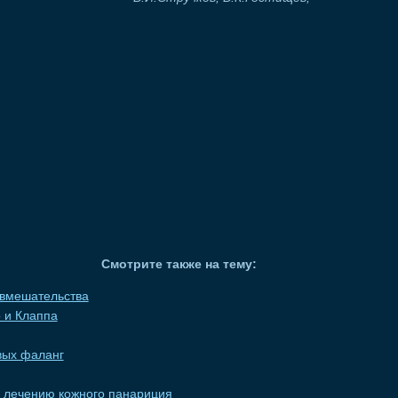
Смотрите также на тему:
 вмешательства
 и Клаппа
вых фаланг
 лечению кожного панариция