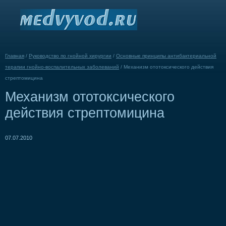
Главная
/
Руководство по гнойной хирургии
/
Основные принципы антибактериальной
терапии гнойно-воспалительных заболеваний
/
Механизм ототоксического действия
стрептомицина
Механизм ототоксического
действия стрептомицина
07.07.2010