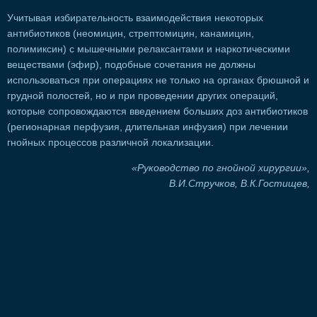
Учитывая избирательность взаимодействия некоторых
антибиотиков (неомицин, стрептомицин, канамицин,
полимиксин) с мышечными релаксантами и наркотическими
веществами (эфир), подобные сочетания не должны
использоваться при операциях не только на органах брюшной и
грудной полостей, но и при проведении других операций,
которые сопровождаются введением больших доз антибиотиков
(регионарная перфузия, длительная инфузия) при лечении
гнойных процессов различной локализации.
«Руководство по гнойной хирургии»,
В.И.Стручков, В.К.Гостищев,