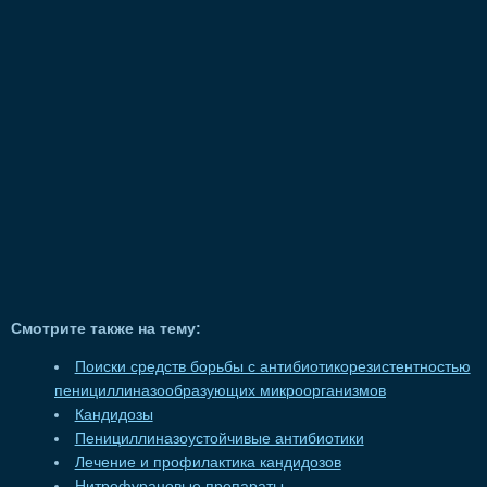
Смотрите также на тему:
Поиски средств борьбы с антибиотикорезистентностью
пенициллиназообразующих микроорганизмов
Кандидозы
Пенициллиназоустойчивые антибиотики
Лечение и профилактика кандидозов
Нитрофурановые препараты