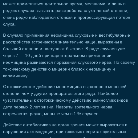
может применяться длительное время, месяцами, и лишь в
редких случаях вызывать расстройства слуха легкой степени,
очень редко наблюдается стойкая и прогрессирующая потеря
слуха.
В случаях применения неомицина слуховые и вестибулярные
расстройства встречаются значительно чаще, выражены в
большей степени и наступают быстрее. В ряде случаев уже
через 7 — 10 дней при парентеральном применении
неомицина развиваются поражения слухового нерва. По своему
токсическому действию мицерин близок к неомицину и
колимицину.
Ототоксическое действие мономицина выражено в меньшей
степени, чем у других препаратов этого ряда. Наиболее
чувствительны к ототоксическому действию аминогликозидов
дети первых 2 лет жизни. Невриты зрительного нерва
встречаются редко, меньше чем в 1 % случаев.
Действие антибиотиков на орган зрения может выражаться в
нарушении аккомодации, при тяжелых невритах зрительных