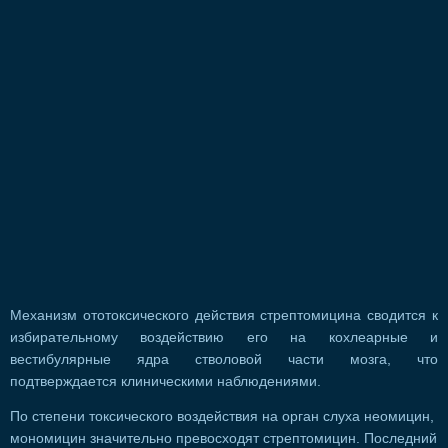
Механизм ототоксического действия стрептомицина сводится к
избирательному воздействию его на кохлеарные и
вестибулярные ядра стволовой части мозга, что
подтверждается клиническими наблюдениями.
По степени токсического воздействия на орган слуха неомицин,
мономицин значительно превосходят стрептомицин. Последний