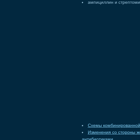
ампициллин и стрептоми
Схемы комбинированной
Изменения со стороны ж
антибиотиками