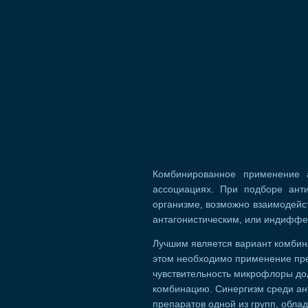
Комбинированное применение 
ассоциациях. При подборе анти
организме, возможно взаимодейс
антагонистическим, или индифф
Лучшим является вариант комбин
этом необходимо применение пре
чувствительность микрофлоры до
комбинацию. Синергизм среди ан
препаратов одной из групп, обл