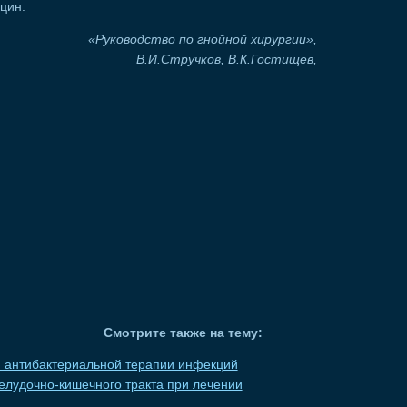
цин.
«Руководство по гнойной хирургии»,
В.И.Стручков, В.К.Гостищев,
Смотрите также на тему:
 антибактериальной терапии инфекций
елудочно-кишечного тракта при лечении