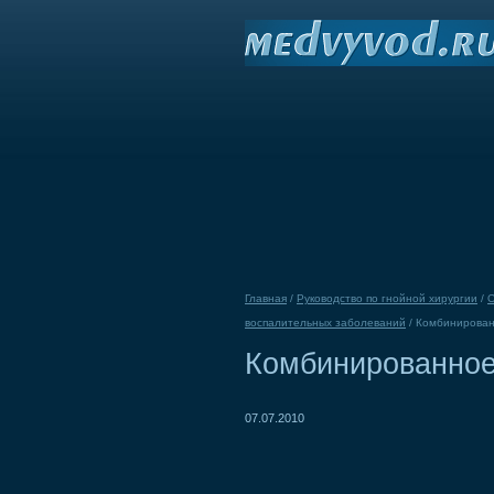
Главная
/
Руководство по гнойной хирургии
/
О
воспалительных заболеваний
/
Комбинирован
Комбинированное
07.07.2010