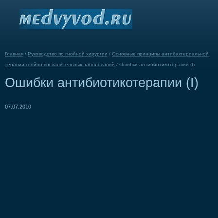
Главная
/
Руководство по гнойной хирургии
/
Основные принципы антибактериальной
терапии гнойно-воспалительных заболеваний
/
Ошибки антибиотикотерапии (I)
Ошибки антибиотикотерапии (I)
07.07.2010