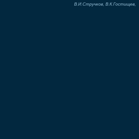
В.И.Стручков, В.К.Гостищев,