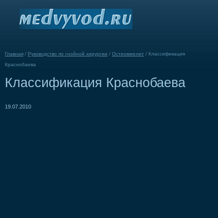
Главная
/
Руководство по гнойной хирургии
/
Остеомиелит
/
Классификация
Краснобаева
Классификация Краснобаева
19.07.2010