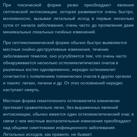
При токсической форме резко преобладают явления
септической интоксикации, которая развивается очень быстро,
молниеносно, вызывая летальный исход в первые несколько
суток от начала заболевания, очень часто до проявления даже
минимальных локальных гнойных изменений.
При септикопиемической форме обычно быстро выявляются
местные гнойно-деструктивные изменения, течение
заболевания тяжелое, оно усугубляется тем, что очень часто
обнаруживается несколько остеомиелитических очагов в
различных костях одновременно, нередко остеомиелит
сочетается с появлением пиемических очагов в других органах
и тканях: легких, печени и др. От этих осложнений нередко
наступает смерть.
Местная форма гематогенного остеомиелита клинически
протекает сравнительно легко, без выраженных явлений
интоксикации, обычно имеется один остеомиелитический очаг, в
связи с чем местные воспалительные изменения преобладают
над общими симптомами инфекционного заболевания.
Летальных исходов, как правило, не бывает.