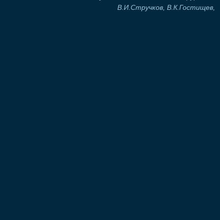
В.И.Стручков, В.К.Гостищев,