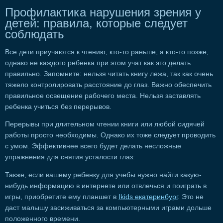
Профилактика нарушения зрения у
детей: правила, которые следует
соблюдать
Все дети приучаются к чтению, кто-то раньше, а кто-то позже,
однако не каждого ребенка при этом учат как это делать
правильно. Запомните: нельзя читать книгу лежа, так как очень
тяжело контролировать расстояние до глаз. Важно обеспечить
правильное освещение рабочего места. Нельзя заставлять
ребенка учиться без перерывов.
Перерывы при длительном чтении книги или любой сидячей
работы просто необходимы. Однако их тоже следует проводить
с умом. Эффективнее всего будет делать несложные
упражнения для снятия усталости глаз:
Также, если вашему ребенку для учебы нужно найти какую-
нибудь информацию в интернете или отвлечься и поиграть в
игры, приобретите ему планшет в
Ikids екатеринбург
. Это не
даст малышу засиживаться за компьютерными играми дольше
положенного времени.