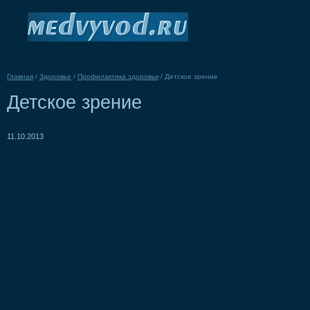
Главная
/
Здоровье
/
Профилактика здоровья
/
Детское зрение
Детское зрение
11.10.2013