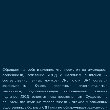
Обращает на себя внимание, что, несмотря на имеющиеся
особенности, сочетание ИЗСД с наличием антигенов (и
соответственно генных локусов) DR3 и/или DR4 остается
закономерным. Каковы первичные патогенетические
механизмы, обусловливающие наблюдаемые различия
подтипов ИЗСД, остается пока невыясненным. Существенно
при этом, что изучение толерантности к глюкозе у ближайших
родственников больных СД I типа не обнаруживает зависимости