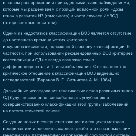
в нашем распоряжении и приведенными выше наблюдениями,
которые мы расцениваем с позиций возможной роли «дозы
гена» в развитии ИЗ (гомозигота) и части случаев ИНЗСД
(гетерозиготные носители).
Одним из недостатков классификации ВОЗ является отсутствие
до настоящего времени четких критериев
инсулинозависимости, положенной в основу классификации. В
частности, при использовании рекомендованных ВОЗ критериев
классификации СД не всегда возможно точно
дифференцировать I и II типы заболевания. Отсюда понятно
критическое отношение к классификации ВОЗ виднейших
исследователей [Баранов В. Г., Ситникова А. М. 1984].
Дальнейшие исследования генетических основ различных типов
СД будут, несомненно, способствовать углублению и
совершенствованию классификации этой группы заболеваний
на патогенетической основе.
Создание новых и совершенствование имеющихся методов
профилактики и лечения сахарного диабета и связанных с ним
генетически и патогенетически поражений сосудистой системы