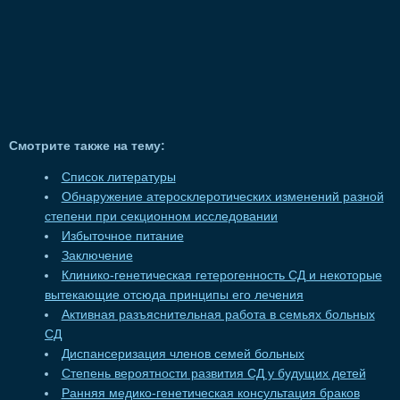
Смотрите также на тему:
Список литературы
Обнаружение атеросклеротических изменений разной
степени при секционном исследовании
Избыточное питание
Заключение
Клинико-генетическая гетерогенность СД и некоторые
вытекающие отсюда принципы его лечения
Активная разъяснительная работа в семьях больных
СД
Диспансеризация членов семей больных
Степень вероятности развития СД у будущих детей
Ранняя медико-генетическая консультация браков