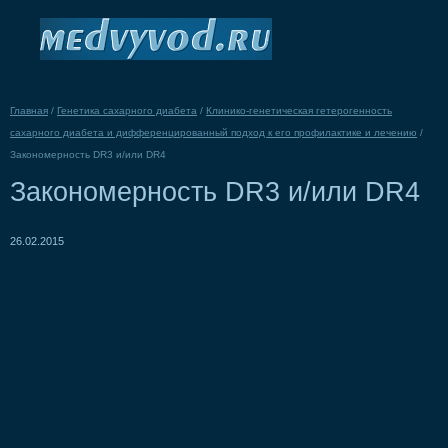
Главная
/
Генетика сахарного диабета
/
Клинико-генетическая гетерогенность
сахарного диабета и дифференцированный подход к его профилактике и лечению
/
Закономерность DR3 и/или DR4
Закономерность DR3 и/или DR4
26.02.2015