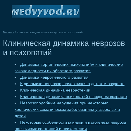
Главная
/
Клиническая динамика неврозов и психопатий
Клиническая динамика неврозов
и психопатий
Динамика «органических психопатий» и клинические
закономерности их обратного развития
Динамика невротического развития
К динамике неврозов, начавшихся в детском возрасте
Клиническая динамика неврастении
Клиническая динамика психопатий в позднем возрасте
Неврозоподобные нарушения при некоторых
хронических соматических заболеваниях у взрослых и
детей
Некоторые особенности клиники и патогенеза невроза
навязчивых состояний и психастении