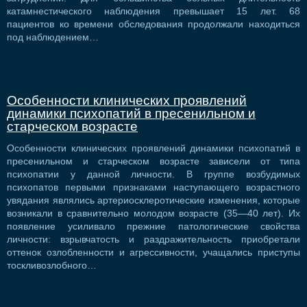
катамнестического наблюдения превышает 15 лет. 68
пациентов ко времени обследования продолжали находиться
под наблюдением…
Особенности клинических проявлений
динамики психопатий в пресенильном и
старческом возрасте
Особенности клинических проявлений динамики психопатий в
пресенильном и старческом возрасте зависели от типа
психопатии у данной личности. В группе возбудимых
психопатов первыми признаками наступающего возрастного
увядания являлись артериосклеротические изменения, которые
возникали в сравнительно молодом возрасте (35—40 лет). Их
появление усиливало прежние патологические свойства
личности: взрывчатость и раздражительность приобретали
оттенок озлобленности и агрессивности, учащались приступы
тоскливозлобного…