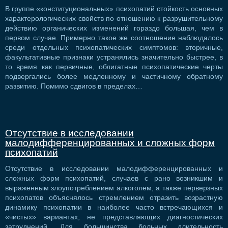
В группе «конституциональных» психопатий стойкость основных
характерологических свойств по отношению к разрушительному
действию органических изменений гораздо большая, чем в
первом случае. Примерно такое же соотношение наблюдалось
среди отдельных психопатических симптомов: вторичные,
факультативные признаки устранялись значительно быстрее, в
то время как первичные, облигатные психопатические черты
подвергались более медленному и частичному обратному
развитию. Помимо сдвигов в пределах…
Отсутствие в исследовании
малодифференцированных и сложных форм
психопатий
Отсутствие в исследовании малодифференцированных и
сложных форм психопатий, случаев с рано возникшим и
выраженным злоупотреблением алкоголем, а также перверзных
психопатов объяснялось стремлением отразить возрастную
динамику психопатии в наиболее часто встречающихся и
«чистых» вариантах, не представляющих диагностических
затруднений. Для большинства больных длительность