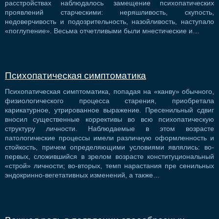
расстройствах наблюдалось замещение психопатических
проявлений старческими: неряшливость, скупость,
недоверчивость и подозрительность, назойливость, наступало
«поглупение». Весьма отчетливыми были мнестические и…
Психопатическая симптоматика
Психопатическая симптоматика, попадая на «канву» обычного,
физиологического процесса старения, приобретала
карикатурное, утрированное выражение. Пресенильный сдвиг
вносил существенные коррективы во всю психопатическую
структуру личности. Наблюдаемые в этом возрасте
патологические процессы имели различную оформленность и
стойкость, причем определяющими условиями являлись: во-
первых, сложившийся в зрелом возрасте конституциональный
«строй» личности; во-вторых, темп нарастания пре сенильных
эндокринно-вегетативных изменений, а также…