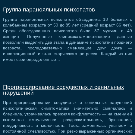
Группа паранояльных психопатов
Группа паранояльных психопатов объединяла 18 больных с
колебанием возраста от 50 до 85 лет (средний возраст 66 лет).
Среди обследованных психопатов было 37 мужчин и 49
женщин. Полученные клиникокатамнестические данные
позволили выделить два этапа в динамике психопатий позднего
возраста, последовательно сменяющие друг друга —
инволюционный и этап старческого регресса. Каждый из них
имеет свои определенные…
Прогрессирование сосудистых и сенильных
нарушений
При прогрессировании сосудистых и сенильных нарушений
психопатическая симптоматика значительно смягчалась и
бледнела, утрачивалась прежняя конфликтность — на смену ей
выступала импульсивная раздражительность, брюзжание,
придирчивость и мелочность. Тоска заменялась унынием и
постоянной слезливостью. При резко выраженных органических