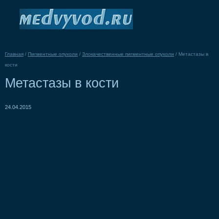
Главная
/
Пигментные опухоли
/
Злокачественные пигментные опухоли
/
Метастазы в
кости
Метастазы в кости
24.04.2015