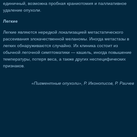
единичный, возможна пробная краниотомия и паллиативное
удаление опухоли.
Легкие
Легкие являются нередкой локализацией метастатического
рассеивания злокачественной меланомы. Иногда метастазы в
легких обнаруживаются случайно. Их клиника состоит из
обычной легочной симптоматики — кашель, иногда повышение
температуры, потеря веса, а также других неспецифических
признаков.
«Пигментные опухоли», Р. Иконописов, Р. Раичев