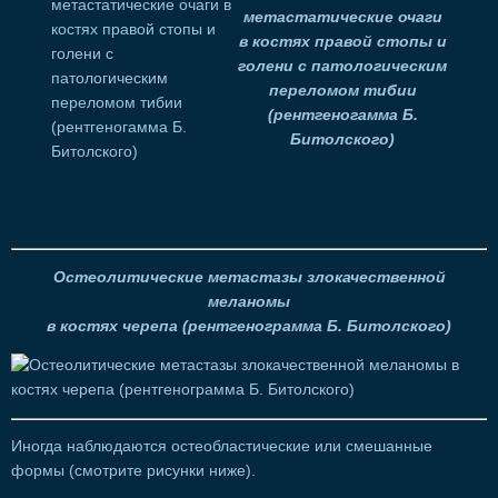
метастатические очаги
в костях правой стопы и
голени с патологическим
переломом тибии
(рентгеногамма Б.
Битолского)
Остеолитические метастазы злокачественной
меланомы
в костях черепа (рентгенограмма Б. Битолского)
Иногда наблюдаются остеобластические или смешанные
формы (смотрите рисунки ниже).