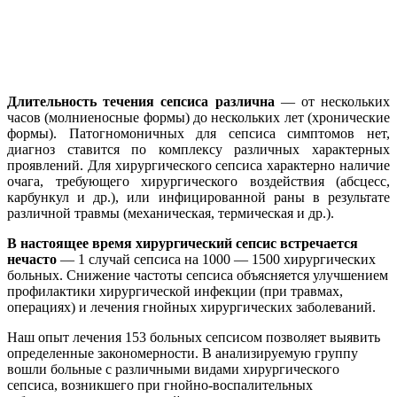
Длительность течения сепсиса различна
— от нескольких
часов (молниеносные формы) до нескольких лет (хронические
формы). Патогномоничных для сепсиса симптомов нет,
диагноз ставится по комплексу различных характерных
проявлений. Для хирургического сепсиса характерно наличие
очага, требующего хирургического воздействия (абсцесс,
карбункул и др.), или инфицированной раны в результате
различной травмы (механическая, термическая и др.).
В настоящее время хирургический сепсис встречается
нечасто
— 1 случай сепсиса на 1000 — 1500 хирургических
больных. Снижение частоты сепсиса объясняется улучшением
профилактики хирургической инфекции (при травмах,
операциях) и лечения гнойных хирургических заболеваний.
Наш опыт лечения 153 больных сепсисом позволяет выявить
определенные закономерности. В анализируемую группу
вошли больные с различными видами хирургического
сепсиса, возникшего при гнойно-воспалительных