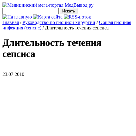
Главная
/
Руководство по гнойной хирургии
/
Общая гнойная
инфекция (сепсис)
/
Длительность течения сепсиса
Длительность течения
сепсиса
23.07.2010