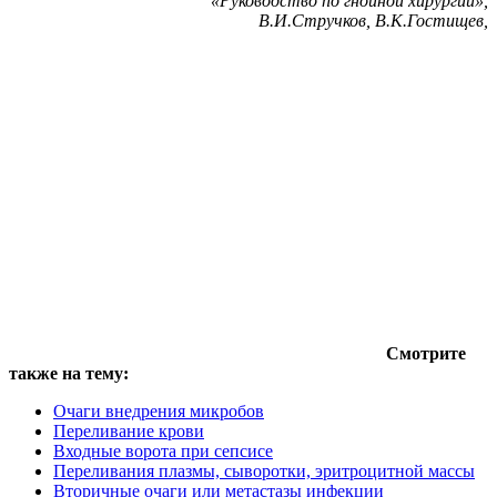
«Руководство по гнойной хирургии»,
В.И.Стручков, В.К.Гостищев,
Смотрите
также на тему:
Очаги внедрения микробов
Переливание крови
Входные ворота при сепсисе
Переливания плазмы, сыворотки, эритроцитной массы
Вторичные очаги или метастазы инфекции