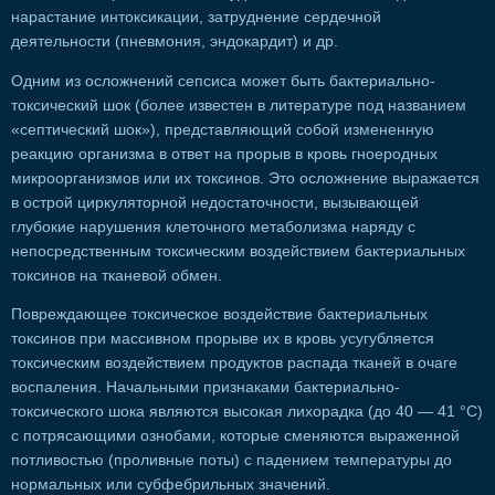
нарастание интоксикации, затруднение сердечной
деятельности (пневмония, эндокардит) и др.
Одним из осложнений сепсиса может быть бактериально-
токсический шок (более известен в литературе под названием
«септический шок»), представляющий собой измененную
реакцию организма в ответ на прорыв в кровь гноеродных
микроорганизмов или их токсинов. Это осложнение выражается
в острой циркуляторной недостаточности, вызывающей
глубокие нарушения клеточного метаболизма наряду с
непосредственным токсическим воздействием бактериальных
токсинов на тканевой обмен.
Повреждающее токсическое воздействие бактериальных
токсинов при массивном прорыве их в кровь усугубляется
токсическим воздействием продуктов распада тканей в очаге
воспаления. Начальными признаками бактериально-
токсического шока являются высокая лихорадка (до 40 — 41 °С)
с потрясающими ознобами, которые сменяются выраженной
потливостью (проливные поты) с падением температуры до
нормальных или субфебрильных значений.