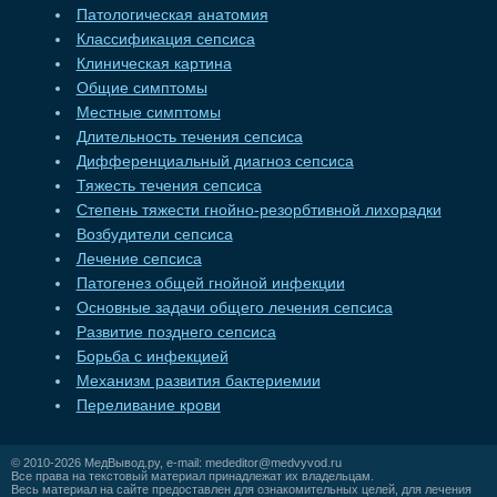
Патологическая анатомия
Классификация сепсиса
Клиническая картина
Общие симптомы
Местные симптомы
Длительность течения сепсиса
Дифференциальный диагноз сепсиса
Тяжесть течения сепсиса
Степень тяжести гнойно-резорбтивной лихорадки
Возбудители сепсиса
Лечение сепсиса
Патогенез общей гнойной инфекции
Основные задачи общего лечения сепсиса
Развитие позднего сепсиса
Борьба с инфекцией
Механизм развития бактериемии
Переливание крови
© 2010-2026
МедВывод.ру
, e-mail:
mededitor@medvyvod.ru
Все права на текстовый материал принадлежат их владельцам.
Весь материал на сайте предоставлен для ознакомительных целей, для лечения