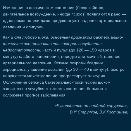
Изменения в психическом состоянии (беспокойство,
двигательное возбуждение, иногда психоз) появляются рано —
одновременно или даже предшествуют падению артериального
давления и олигурии.
Как и для любого шока, основным признаком бактериально-
токсического шока является острая сосудистая
недостаточность:
частый пульс (до 120 — 150 ударов в
минуту) слабого наполнения, нередко аритмичный, падение
артериального давления. Кожные покровы бледные,
акроцианоз, учащение дыхания (до 30 — 40 в минуту). Быстро
нарушается мочеотделение прогрессирует олигурия.
Осложнение сепсиса бактериально-токсическим шоком
значительно усугубляет тяжесть состояния больных и
осложняет прогноз заболевания.
«Руководство по гнойной хирургии»,
В.И.Стручков, В.К.Гостищев,