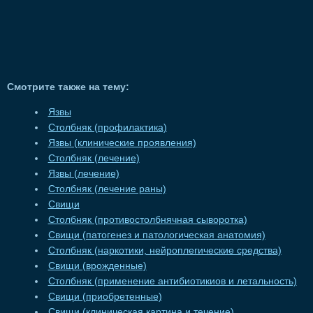
Смотрите также на тему:
Язвы
Столбняк (профилактика)
Язвы (клинические проявления)
Столбняк (лечение)
Язвы (лечение)
Столбняк (лечение раны)
Свищи
Столбняк (противостолбнячная сыворотка)
Свищи (патогенез и патологическая анатомия)
Столбняк (наркотики, нейроплегические средства)
Свищи (врожденные)
Столбняк (применение антибиотикиов и летальность)
Свищи (приобретенные)
Свищи (клиническая картина и течение)