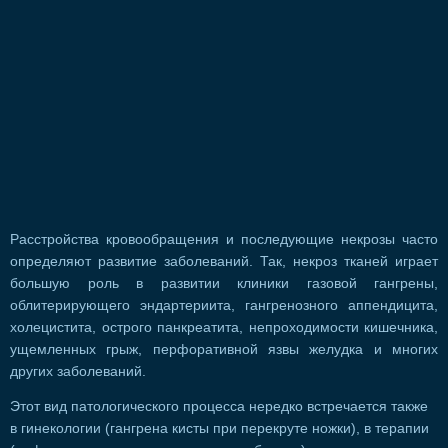
Расстройства кровообращения и последующие некрозы часто
определяют развитие заболеваний. Так, некроз тканей играет
большую роль в развитии клиники газовой гангрены,
облитерирующего эндартериита, гангренозного аппендицита,
холецистита, острого панкреатита, непроходимости кишечника,
ущемленных грыж, перфоративной язвы желудка и многих
других заболеваний.
Этот вид патологического процесса нередко встречается также
в гинекологии (гангрена кисты при перекруте ножки), в терапии