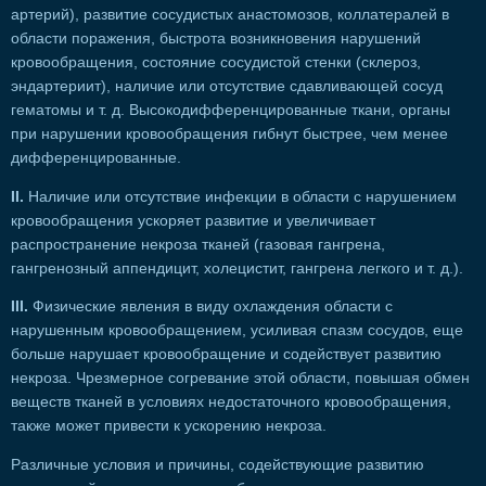
артерий), развитие сосудистых анастомозов, коллатералей в
области поражения, быстрота возникновения нарушений
кровообращения, состояние сосудистой стенки (склероз,
эндартериит), наличие или отсутствие сдавливающей сосуд
гематомы и т. д. Высокодифференцированные ткани, органы
при нарушении кровообращения гибнут быстрее, чем менее
дифференцированные.
II.
Наличие или отсутствие инфекции в области с нарушением
кровообращения ускоряет развитие и увеличивает
распространение некроза тканей (газовая гангрена,
гангренозный аппендицит, холецистит, гангрена легкого и т. д.).
III.
Физические явления в виду охлаждения области с
нарушенным кровообращением, усиливая спазм сосудов, еще
больше нарушает кровообращение и содействует развитию
некроза. Чрезмерное согревание этой области, повышая обмен
веществ тканей в условиях недостаточного кровообращения,
также может привести к ускорению некроза.
Различные условия и причины, содействующие развитию