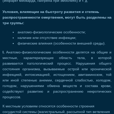
(инфаркт миокарда, гангрена при эмболиях) и т. д.
Условия, влияющие на быстроту развития и степень
распространенности омертвения, могут быть разделены на
три группы:
анатомо-физиологические особенности;
наличие или отсутствие инфекции;
физические влияния (особенности внешней среды).
I.
Анатомо-физиологические особенности делятся на общие и
местные, характеризующие область тела, в которой
развивается патологический процесс. Нарушения общего
состояния организма, вызываемые острой или хронической
инфекцией, интоксикацией, истощением, авитаминозом, той
или иной степенью анемии, сердечной слабостью, холодом,
голодом, нарушениями обмена веществ и состава крови,
содействуют развитию и распространению некротических
процессов.
К местным условиям относятся особенности строения
сосудистой системы (магистральный, рассыпной тип ветвления