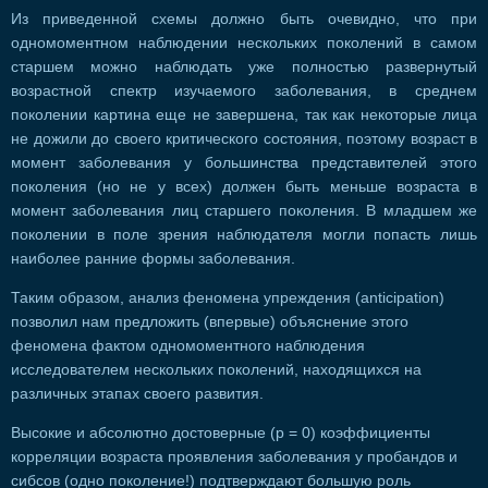
Из приведенной схемы должно быть очевидно, что при
одномоментном наблюдении нескольких поколений в самом
старшем можно наблюдать уже полностью развернутый
возрастной спектр изучаемого заболевания, в среднем
поколении картина еще не завершена, так как некоторые лица
не дожили до своего критического состояния, поэтому возраст в
момент заболевания у большинства представителей этого
поколения (но не у всех) должен быть меньше возраста в
момент заболевания лиц старшего поколения. В младшем же
поколении в поле зрения наблюдателя могли попасть лишь
наиболее ранние формы заболевания.
Таким образом, анализ феномена упреждения (anticipation)
позволил нам предложить (впервые) объяснение этого
феномена фактом одномоментного наблюдения
исследователем нескольких поколений, находящихся на
различных этапах своего развития.
Высокие и абсолютно достоверные (р = 0) коэффициенты
корреляции возраста проявления заболевания у пробандов и
сибсов (одно поколение!) подтверждают большую роль