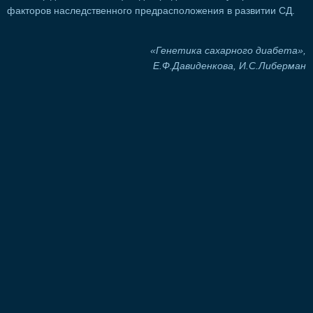
факторов наследственного предрасположения в развитии СД.
«Генетика сахарного диабета»,
Е.Ф.Давиденкова, И.С.Либерман