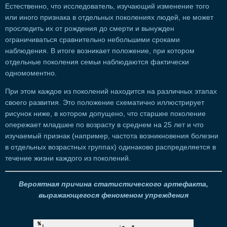
Естественно, что исследователь, изучающий изменение того
или иного признака в отдельных поколениях людей, не может
проследить их от рождения до смерти и вынужден
ограничиваться сравнительно небольшими сроками
наблюдения. В итоге возникает положение, при котором
отдельные поколения семьи наблюдаются фактически
одномоментно.
При этом каждое из поколений находится на различных этапах
своего развития. Это положение схематично иллюстрирует
рисунок ниже, в котором допущено, что старшее поколение
опережает младшее по возрасту в среднем на 25 лет и что
изучаемый признак (например, частота возникновения болезни
в отдельных возрастных группах) одинаково распределяется в
течение жизни каждого из поколений.
Вероятная причина статистического артефакта,
выражающегося феноменом упреждения