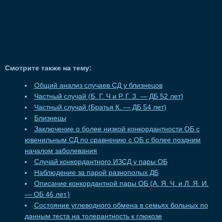
Смотрите также на тему:
Общий анализ случаев СД у близнецов
Частный случай (Б. Г. Ч и Р. Г. 3. — ДБ 52 лет)
Частный случай (Братья К. — ДБ 54 лет)
Близнецы
Заключение о более низкой конкордантности ОБ с
ювенильным СД по сравнению с ОБ с более поздним
началом заболевания
Случай конкордантного ИЗСД у пары ОБ
Наблюдение за парой разнополых ДБ
Описание конкордантной пары ОБ (А. Я. Ч. и Л. Я. И.
— ОБ 46 лет.)
Состояние углеводного обмена в семьях больных по
данным теста на толерантность к глюкозе