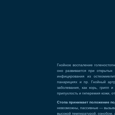
Гнойное воспаление голеностопн
оно развивается при открытых 
инфицирования из остеомиелит
панарициях и пр. Гнойный арт
заболевания, как корь, грипп 
припухлость и гиперемия кожи, от
Стопа принимает положение по
невозможны, пассивные — вызыв
высокой температурой, ознобом, 