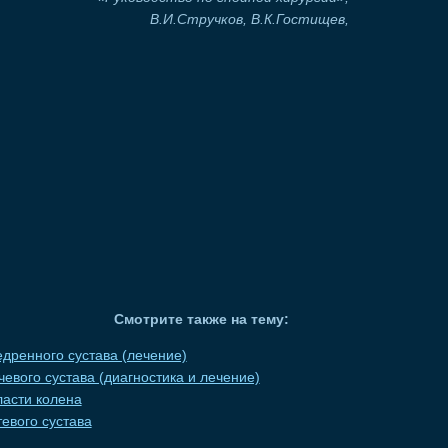
В.И.Стручков, В.К.Гостищев,
Смотрите также на тему:
едренного сустава (лечение)
евого сустава (диагностика и лечение)
ласти колена
евого сустава