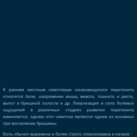
К ранним местным симптомам начинающегося перитонита
относятся боли, напряжение мышц живота, тошнота и рвота,
выпот в брюшной полости и др. Локализация и сила болевых
ощущений в различных стадиях развития перитонита
изменяются, однако этот симптом является одним из основных
при воспалении брюшины.
Боль обычно выражена и более строго локализована в начале