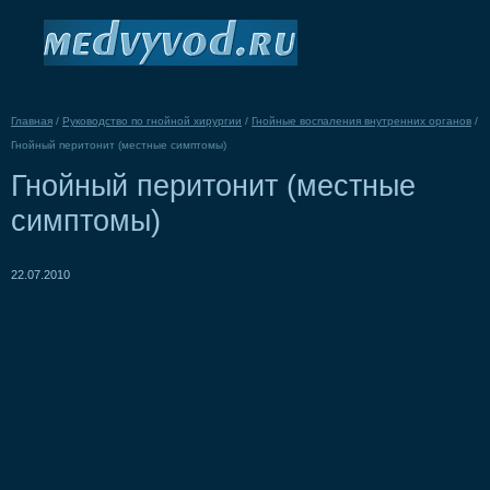
Главная
/
Руководство по гнойной хирургии
/
Гнойные воспаления внутренних органов
/
Гнойный перитонит (местные симптомы)
Гнойный перитонит (местные
симптомы)
22.07.2010