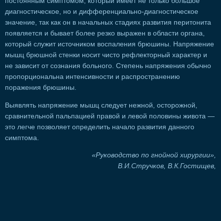
постоянным симптомом, который имеет не только большое
диагностическое, но и дифференциально-диагностическое
значение, так как он в начальных стадиях развития перитонита
появляется и бывает более резко выражен в области органа,
который служит источником воспаления брюшины. Напряжение
мышц брюшной стенки носит чисто рефлекторный характер и
не зависит от сознания больного. Степень напряжения обычно
пропорциональна интенсивности и распространению
поражения брюшины.
Выявлять напряжение мышц следует нежной, осторожной,
сравнительной пальпацией правой и левой половины живота —
это легче позволяет определить начало развития данного
симптома.
«Руководство по гнойной хирургии»,
В.И.Стручков, В.К.Гостищев,