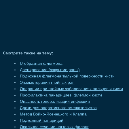
Смотрите также на тему:
U-образная флегмона
Дренирование (закрытие раны)
Подкожная флегмона тыльной поверхности кисти
Энзимотерапия гнойных ран
Операции при гнойных заболеваниях пальцев и кисти
Профилактика панарициев, флегмон кисти
Опасность генерализации инфекции
Сроки для оперативного вмешательства
Метод Войно-Ясенецкого и Клаппа
Подкожный панариций
Овальное сечение ногтевых фаланг