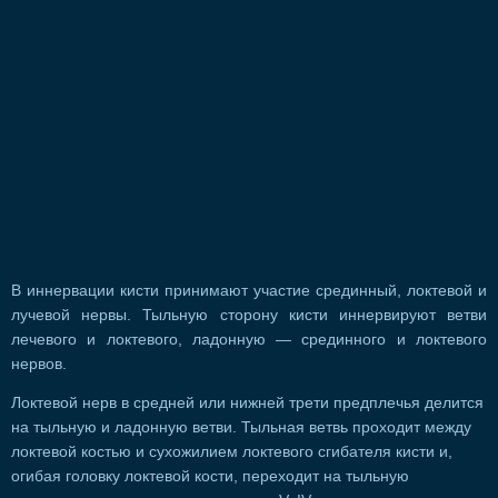
В иннервации кисти принимают участие срединный, локтевой и
лучевой нервы. Тыльную сторону кисти иннервируют ветви
лечевого и локтевого, ладонную — срединного и локтевого
нервов.
Локтевой нерв в средней или нижней трети предплечья делится
на тыльную и ладонную ветви. Тыльная ветвь проходит между
локтевой костью и сухожилием локтевого сгибателя кисти и,
огибая головку локтевой кости, переходит на тыльную