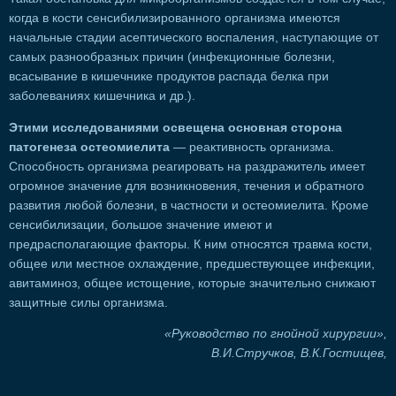
когда в кости сенсибилизированного организма имеются
начальные стадии асептического воспаления, наступающие от
самых разнообразных причин (инфекционные болезни,
всасывание в кишечнике продуктов распада белка при
заболеваниях кишечника и др.).
Этими исследованиями освещена основная сторона
патогенеза остеомиелита
— реактивность организма.
Способность организма реагировать на раздражитель имеет
огромное значение для возникновения, течения и обратного
развития любой болезни, в частности и остеомиелита. Кроме
сенсибилизации, большое значение имеют и
предрасполагающие факторы. К ним относятся травма кости,
общее или местное охлаждение, предшествующее инфекции,
авитаминоз, общее истощение, которые значительно снижают
защитные силы организма.
«Руководство по гнойной хирургии»,
В.И.Стручков, В.К.Гостищев,