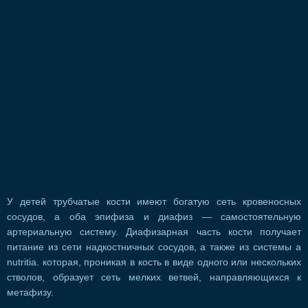
У детей трубчатые кости имеют богатую сеть кровеносных
сосудов, а оба эпифиза и диафиз — самостоятельную
артериальную систему. Диафизарная часть кости получает
питание из сети надкостничных сосудов, а также из системы a
nutritia. которая, проникая в кость в виде одного или нескольких
стволов, образует сеть мелких ветвей, направляющихся к
метафизу.