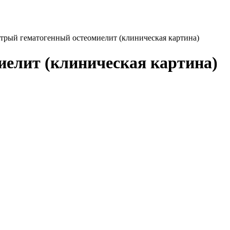
трый гематогенный остеомиелит (клиническая картина)
иелит (клиническая картина)