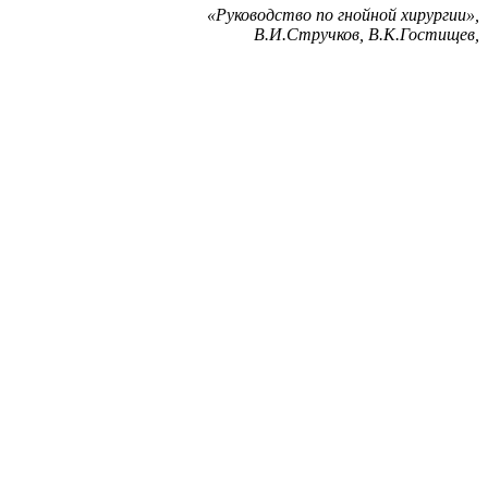
«Руководство по гнойной хирургии»,
В.И.Стручков, В.К.Гостищев,