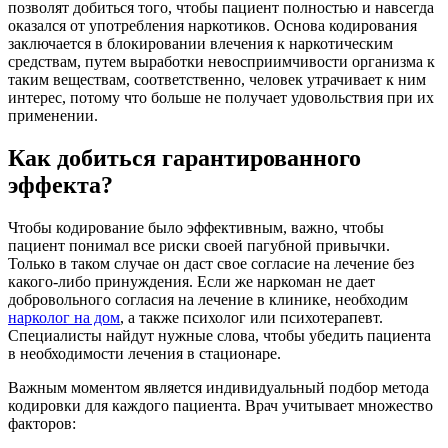
позволят добиться того, чтобы пациент полностью и навсегда
оказался от употребления наркотиков. Основа кодирования
заключается в блокировании влечения к наркотическим
средствам, путем выработки невосприимчивости организма к
таким веществам, соответственно, человек утрачивает к ним
интерес, потому что больше не получает удовольствия при их
применении.
Как добиться гарантированного
эффекта?
Чтобы кодирование было эффективным, важно, чтобы
пациент понимал все риски своей пагубной привычки.
Только в таком случае он даст свое согласие на лечение без
какого-либо принуждения. Если же наркоман не дает
добровольного согласия на лечение в клинике, необходим
нарколог на дом
, а также психолог или психотерапевт.
Специалисты найдут нужные слова, чтобы убедить пациента
в необходимости лечения в стационаре.
Важным моментом является индивидуальный подбор метода
кодировки для каждого пациента. Врач учитывает множество
факторов: