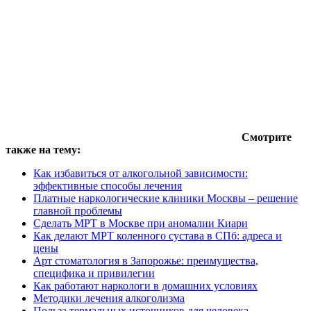
Смотрите
также на тему:
Как избавиться от алкогольной зависимости:
эффективные способы лечения
Платные наркологические клиники Москвы – решение
главной проблемы
Сделать МРТ в Москве при аномалии Киари
Как делают МРТ коленного сустава в СПб: адреса и
цены
Арт стоматология в Запорожье: преимущества,
специфика и привилегии
Как работают наркологи в домашних условиях
Методики лечения алкоголизма
Польза термальных источников для человека