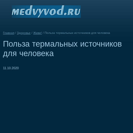
Главная
/
Здоровье
/
Живи!
/
Польза термальных источников для человека
Польза термальных источников
для человека
11.10.2020