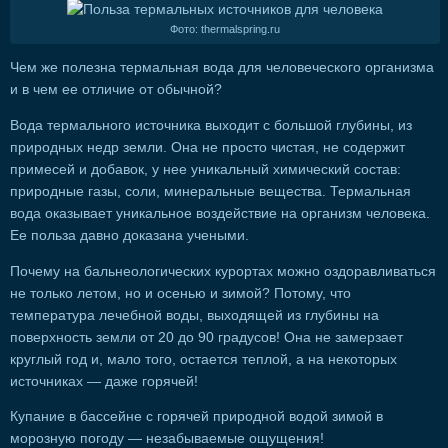
Фото: thermalspring.ru
Чем же полезна термальная вода для человеческого организма
и в чем ее отличие от обычной?
Вода термального источника выходит с большой глубины, из
природных недр земли. Она не просто чистая, не содержит
примесей и добавок, у нее уникальный химический состав:
природные газы, соли, минеральные вещества. Термальная
вода оказывает уникальное воздействие на организм человека.
Ее польза давно доказана учеными.
Почему на бальнеологических курортах можно оздоравливаться
не только летом, но и осенью и зимой? Потому, что
температура лечебной воды, выходящей из глубины на
поверхность земли от 20 до 90 градусов! Она не замерзает
круглый год и, мало того, остается теплой, а на некоторых
источниках — даже горячей!
Купание в бассейне с горячей природной водой зимой в
морозную погоду — незабываемые ощущения!