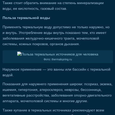
Также стоит обратить внимание на степень минерализации
воды, ее кислотность, газовый состав.
Польза термальной воды
Применять термальную воду допустимо не только наружно, но
и внутрь. Употребление воды внутрь показано тем, кто имеет
заболевания желудочно-кишечного тракта, мочеполовой
системы, кожных покровов, органов дыхания.
Фото: thermalspring.ru
Наружное применение — это ванны или бассейн с термальной
водой.
Показания для наружнего применения широки: псориаз, экзема,
ишемия, гипертония, атеросклероз, неврозы, бессонница,
вегетативные расстройства, заболевания опорно-двигательного
аппарата, мочеполовой системы и многие другие.
Также купание в термальных источниках рекомендуют всем