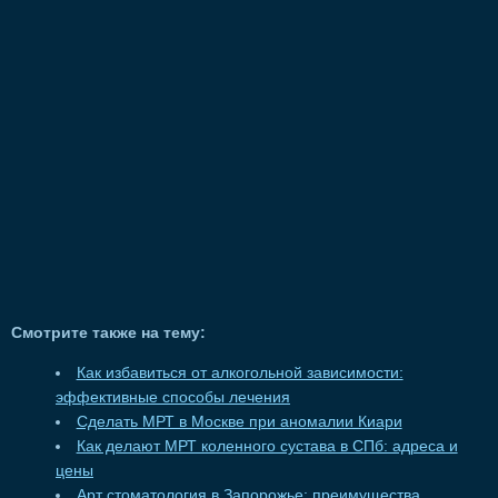
Смотрите также на тему:
Как избавиться от алкогольной зависимости:
эффективные способы лечения
Сделать МРТ в Москве при аномалии Киари
Как делают МРТ коленного сустава в СПб: адреса и
цены
Арт стоматология в Запорожье: преимущества,