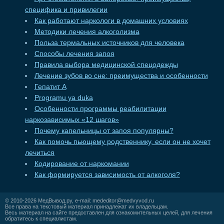
специфика и привилегии
Как работают наркологи в домашних условиях
Методики лечения алкоголизма
Польза термальных источников для человека
Способы лечения запоя
Правила выбора медицинской спецодежды
Лечение зубов во сне: преимущества и особенности
Гепатит А
Programu ya duka
Особенности программы реабилитации
наркозависимых «12 шагов»
Почему капельницы от запоя популярны?
Как помочь пьющему родственнику, если он не хочет
лечиться
Кодирование от наркомании
Как формируется зависимость от алкоголя?
© 2010-2026
МедВывод.ру
, e-mail:
mededitor@medvyvod.ru
Все права на текстовый материал принадлежат их владельцам.
Весь материал на сайте предоставлен для ознакомительных целей, для лечения
обратитесь к специалистам.