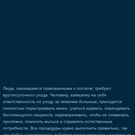
Люди, оказавшиеся прикованными к постели, требуют
круглосуточного ухода. Человеку, взявшему на себя
ответственность по уходу за лежачим больным, приходится
полностью перестраивать жизнь: учиться кормить, переодевать
беспомощного пациента; переворачивать, чтобы не появились
пролежни, помогать мыться и справлять естественные
потребности. Все процедуры нужно выполнять правильно, так
как любое неосторожное действие может привести к различным