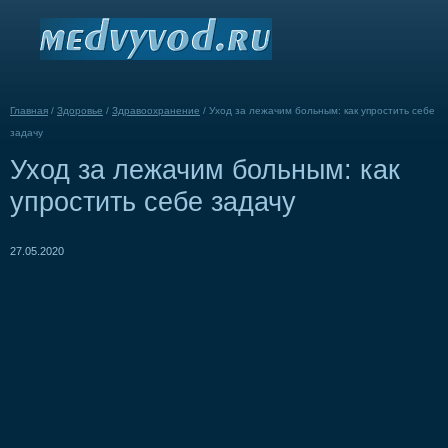
Главная
/
Здоровье
/
Здравоохранение
/
Уход за лежачим больным: как упростить себе
задачу
Уход за лежачим больным: как
упростить себе задачу
27.05.2020