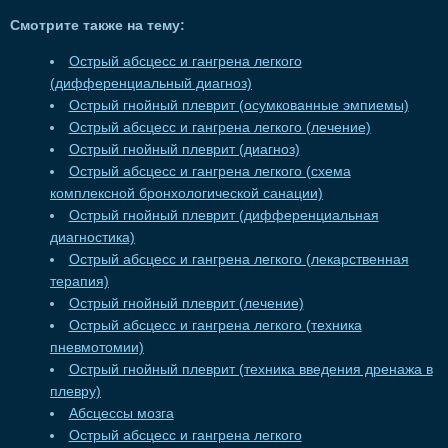
Смотрите также на тему:
Острый абсцесс и гангрена легкого
(дифференциальный диагноз)
Острый гнойный плеврит (осумкованные эмпиемы)
Острый абсцесс и гангрена легкого (лечение)
Острый гнойный плеврит (диагноз)
Острый абсцесс и гангрена легкого (схема
комплексной бронхологической санации)
Острый гнойный плеврит (дифференциальная
диагностика)
Острый абсцесс и гангрена легкого (лекарственная
терапия)
Острый гнойный плеврит (лечение)
Острый абсцесс и гангрена легкого (техника
пневмотомии)
Острый гнойный плеврит (техника введения дренажа в
плевру)
Абсцессы мозга
Острый абсцесс и гангрена легкого