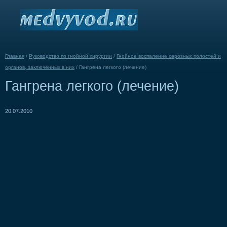
Главная
/
Руководство по гнойной хирургии
/
Гнойное воспаление серозных полостей и
органов, заключенных в них
/
Гангрена легкого (лечение)
Гангрена легкого (лечение)
20.07.2010