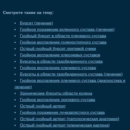
Смотрите также на тему:
Бурсит (лечение)
Гнойное поражение коленного сустава (лечение)
Гнойный бурсит в области плечевого сустава
Гнойное воспаление голеностопного сустава
Острый гнойный бурсит локтевой сумки
Гнойное воспаление плюсневых суставов
Бурситы в области тазобедренного сустава
Гнойное воспаление плечевого сустава
Бурситы в области тазобедренного сустава (лечение)
Гнойное воспаление плечевого сустава (диагностика и
лечение)
Хронические бурситы области колена
Гнойное воспаление локтевого сустава
Острый гнойный артрит
Гнойное поражение лучезапястного сустава
Острый гнойный артрит (патологическая анатомия)
Острый гнойный артрит (клиническая картина)