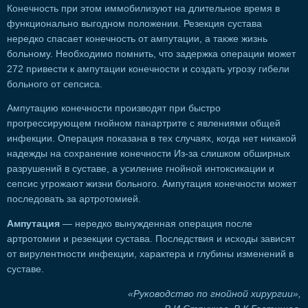
Конечность при этом иммобилизуют на длительное время в
функционально выгодном положении. Резекция сустава
нередко спасает конечность от ампутации, а также жизнь
больному. Необходимо помнить, что задержка операции может
272 привести к ампутации конечности и создать угрозу гибели
больного от сепсиса.
Ампутацию конечности производят при быстро
прогрессирующем гнойном панартрите с явлениями общей
инфекции. Операция показана в тех случаях, когда нет никакой
надежды на сохранение конечности Из-за слишком обширных
разрушений в суставе, а усиление гнойной интоксикации и
сепсис угрожают жизни больного. Ампутация конечности может
последовать за артротомией.
Ампутация
— нередко вынужденная операция после
артротомии и резекции сустава. Последствия и исходы зависят
от вирулентности инфекции, характера и глубины изменений в
суставе.
«Руководство по гнойной хирургии»,