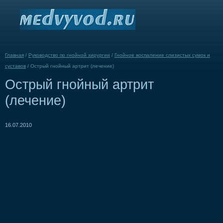
Главная
/
Руководство по гнойной хирургии
/
Гнойное воспаление слизистых сумок и
суставов
/
Острый гнойный артрит (лечение)
Острый гнойный артрит
(лечение)
16.07.2010