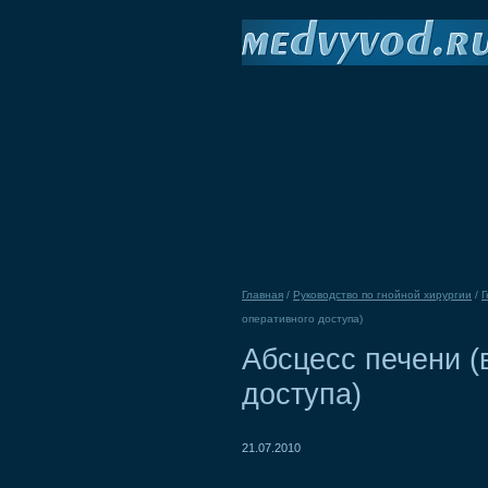
Главная
/
Руководство по гнойной хирургии
/
Г
оперативного доступа)
Абсцесс печени (
доступа)
21.07.2010