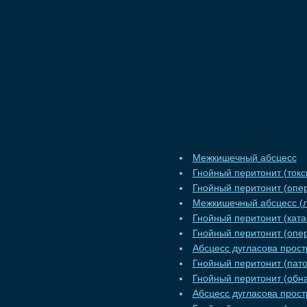
Межкишечный абсцесс
Гнойный перитонит (токс
Гнойный перитонит (опе
Межкишечный абсцесс (л
Гнойный перитонит (кат
Гнойный перитонит (опе
Абсцесс дугласова прост
Гнойный перитонит (пат
Гнойный перитонит (обн
Абсцесс дугласова прост