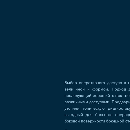
Выбор оперативного доступа к 
величиной и формой. Подход 
последующий хороший отток гноя
различными доступами. Предвари
уточняя топическую диагности
выгодный для больного операц
боковой поверхности брюшной сте