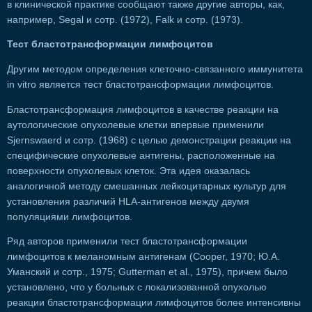
в клинической практике сообщают также другие авторы, как,
например, Segal и сотр. (1972), Falk и сотр. (1973).
Тест бластотрансформации лимфоцитов
Другим методом определения клеточно-связанного иммунитета
in vitro является тест бластотрансформации лимфоцитов.
Бластотрансформация лимфоцитов в качестве реакции на
аутологические опухолевые клетки впервые применили
Sjernswaerd и сотр. (1968) с целью демонстрации реакции на
специфические опухолевые антигены, расположенные на
поверхности опухолевых клеток. Эта идея оказалась
аналогичной методу смешанных лейкоцитарных культур для
установления различий HLA-антигенов между двумя
популяциями лимфоцитов.
Ряд авторов применили тест бластотрансформации
лимфоцитов к меланомным антигенам (Cooper, 1970; Ю.А.
Уманский и сотр., 1975; Gutterman et al., 1975), причем было
установлено, что у больных с локализованной опухолью
реакции бластотрансформации лимфоцитов более интенсивны