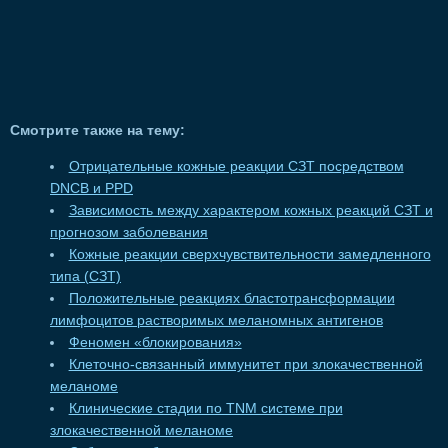
Смотрите также на тему:
Отрицательные кожные реакции СЗТ посредством
DNCB и PPD
Зависимость между характером кожных реакций СЗТ и
прогнозом заболевания
Кожные реакции сверхчувствительности замедленного
типа (СЗТ)
Положительные реакциях бластотрансформации
лимфоцитов растворимых меланомных антигенов
Феномен «блокирования»
Клеточно-связанный иммунитет при злокачественной
меланоме
Клинические стадии по TNM системе при
злокачественной меланоме