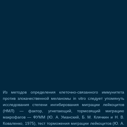
Из методов определения клеточно-связанного иммунитета
против злокачественной меланомы in vitro следует упомянуть
исследования степени ингибирования миграции лейкоцитов
(НМЛ) — фактор, угнетающий, тормозящий миграцию
макрофагов — ФУММ (Ю. А. Уманский, Б. М. Клячкин и Н. В.
Коваленко, 1975), тест торможения миграции лейкоцитов (Ю. А.