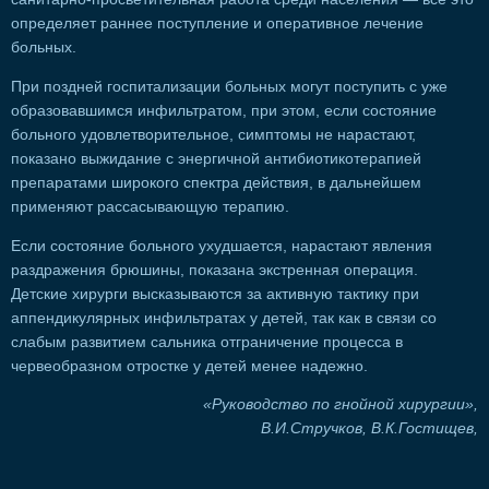
определяет раннее поступление и оперативное лечение
больных.
При поздней госпитализации больных могут поступить с уже
образовавшимся инфильтратом, при этом, если состояние
больного удовлетворительное, симптомы не нарастают,
показано выжидание с энергичной антибиотикотерапией
препаратами широкого спектра действия, в дальнейшем
применяют рассасывающую терапию.
Если состояние больного ухудшается, нарастают явления
раздражения брюшины, показана экстренная операция.
Детские хирурги высказываются за активную тактику при
аппендикулярных инфильтратах у детей, так как в связи со
слабым развитием сальника отграничение процесса в
червеобразном отростке у детей менее надежно.
«Руководство по гнойной хирургии»,
В.И.Стручков, В.К.Гостищев,