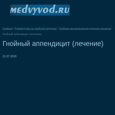
Главная
/
Руководство по гнойной хирургии
/
Гнойные воспаления внутренних органов
/
Гнойный аппендицит (лечение)
Гнойный аппендицит (лечение)
21.07.2010