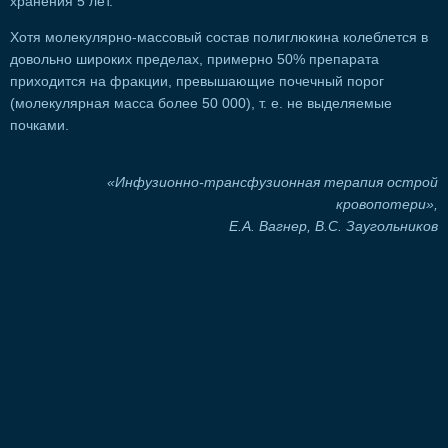
хранения 5 лет.
Хотя молекулярно-массовый состав полиглюкина колеблется в
довольно широких пределах, примерно 50% препарата
приходится на фракции, превышающие почечный порог
(молекулярная масса более 50 000), т. е. не выделяемые
почками.
«Инфузионно-трансфузионная терапия острой
кровопотери»,
Е.А. Вагнер, В.С. Заугольников