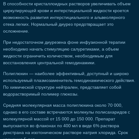
В способности кристаллоидных растворов увеличивать объем
циркулирующей крови и интерстициальной жидкости кроется
возможность развития интерстициального и альвеолярного
отека легких. Нормальный диурез предотвращает это
осложнение.
При недостаточном диурезена фоне инфузионной терапии
необходимо начать стимуляцию салуретиками, а объем
жидкости ограничить количеством, необходимым для
восстановления центральной гемодинамики.
Полиглюкин — наиболее эффективный, доступный и широко
используемый плазмозаменитель гемодинамического действия.
По химической структуре нейтрален, представляет собой
водорастворимый полимер глюкозы.
Средняя молекулярная масса полиглюкина около 70 000,
однако в его составе встречаются молекулы полисахаридов с
молекулярной массой от 15 000 до 150 000. Препарат
выпускается во флаконах по 400 мл в виде 6% раствора
декстрана на изотоническом растворе натрия хлорида. Срок