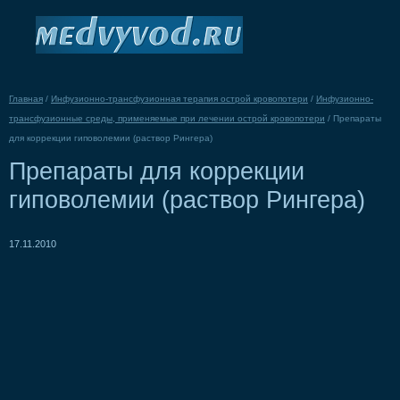
Главная
/
Инфузионно-трансфузионная терапия острой кровопотери
/
Инфузионно-
трансфузионные среды, применяемые при лечении острой кровопотери
/
Препараты
для коррекции гиповолемии (раствор Рингера)
Препараты для коррекции
гиповолемии (раствор Рингера)
17.11.2010