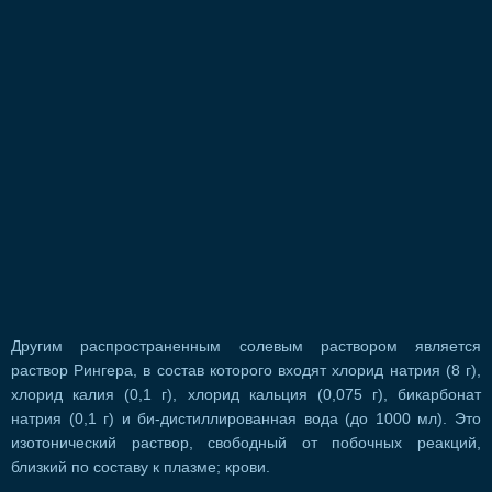
Другим распространенным солевым раствором является
раствор Рингера, в состав которого входят хлорид натрия (8 г),
хлорид калия (0,1 г), хлорид кальция (0,075 г), бикарбонат
натрия (0,1 г) и би-дистиллированная вода (до 1000 мл). Это
изотонический раствор, свободный от побочных реакций,
близкий по составу к плазме; крови.