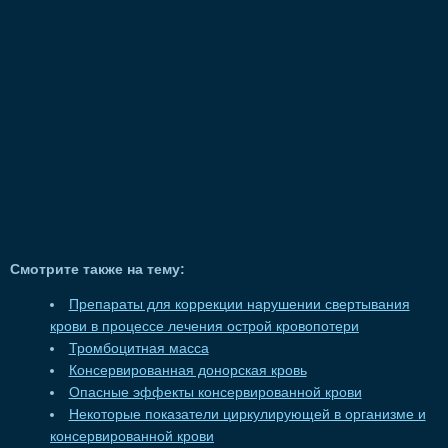
Смотрите также на тему:
Препараты для коррекции нарушении свертывания
крови в процессе лечения острой кровопотери
Тромбоцитная масса
Консервированная донорская кровь
Опасные эффекты консервированной крови
Некоторые показатели циркулирующей в организме и
консервированной крови