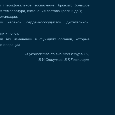
я (перифокальное воспаление, бронхит, большое
я температура, изменения состава крови и др.);
оксикации;
й нервной, сердечнососудистой, дыхательной,
ни и почек;
ий тех изменений в функциях органов, которые
ле операции.
«Руководство по гнойной хирургии»,
В.И.Стручков, В.К.Гостищев,