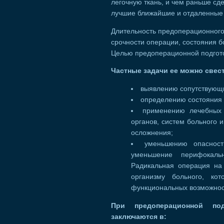
легочную ткань, и чем раньше сд
лучшие ближайшие и отдаленные 
Длительность предоперационного 
срочности операции, состояния б
Целью предоперационной подгото
Частные задачи ее можно свест
выявлению сопутствующи
определению состояния 
применению лечебных
органов, систем больного 
осложнения;
уменьшению опасност
уменьшение перифокаль
Радикальная операция на
организму больного, ко
функциональных возможнос
При предоперационной по
заключаются в: