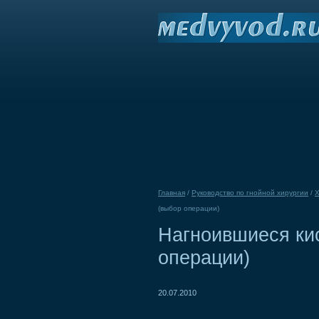
Главная
/
Руководство по гнойной хирургии
/
Х
(выбор операции)
Нагноившиеся кис
операции)
20.07.2010