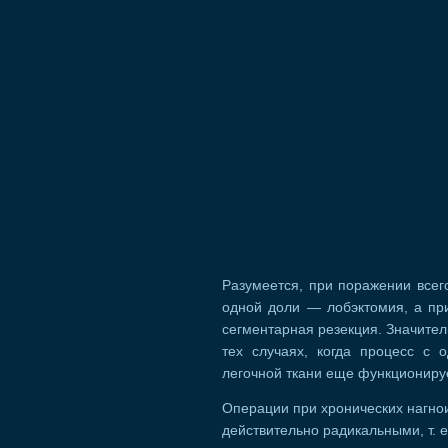
Разумеется, при поражении всег
одной доли — лобэктомия, а пр
сегментарная резекция. Значител
тех случаях, когда процесс с 
легочной ткани еще функционируе
Операции при хронических нагно
действительно радикальными, т. 