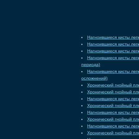
Нагноившиеся кисты легк
Нагноившиеся кисты легк
Нагноившиеся кисты легк
Нагноившиеся кисты лег
периода)
Нагноившиеся кисты лег
осложнений)
Хронический гнойный пл
Хронический гнойный пл
Нагноившиеся кисты легк
Хронический гнойный пле
Нагноившиеся кисты легк
Хронический гнойный пле
Нагноившиеся кисты легк
Хронический гнойный пл