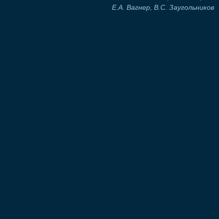
Е.А. Вагнер, В.С. Заугольников