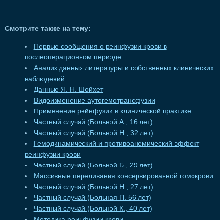
Смотрите также на тему:
Первые сообщения о реинфузии крови в
послеоперационном периоде
Анализ данных литературы и собственных клинических
наблюдений
Данные Я. Н. Шойхет
Видоизменение аутогемотрансфузии
Применение рейнфузии в клинической практике
Частный случай (Больной А., 16 лет)
Частный случай (Больной Н., 32 лет)
Гемодинамический и противоанемический эффект
реинфузии крови
Частный случай (Больной Б., 29 лет)
Массивные переливания консервированной гомокрови
Частный случай (Больной Н., 27 лет)
Частный случай (Больная П. 56 лет)
Частный случай (Больной К., 40 лет)
Методика реинфузии крови